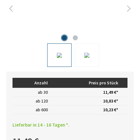
Anzahl
Preis pro Stück
ab
30
11,49 €*
ab
120
10,83 €*
ab
600
10,23 €*
Lieferbar in 14 - 16 Tagen *.