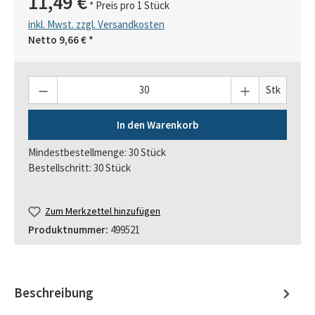
11,49 €
* Preis pro 1 Stück
inkl. Mwst. zzgl. Versandkosten
Netto
9,66 €
*
Anzahl
Stk
In den Warenkorb
Mindestbestellmenge: 30 Stück
Bestellschritt: 30 Stück
Zum Merkzettel hinzufügen
Produktnummer:
499521
Beschreibung