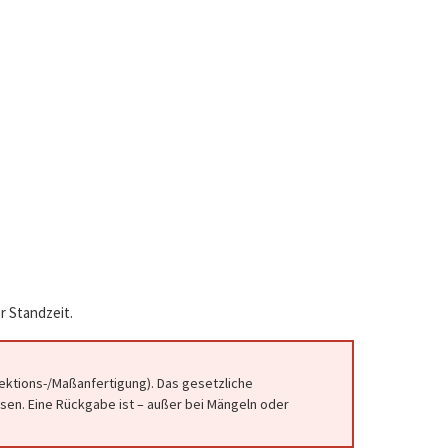
r Standzeit.
fektions-/Maßanfertigung). Das gesetzliche
en. Eine Rückgabe ist – außer bei Mängeln oder