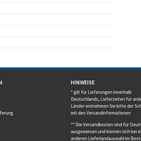
N
HINWEISE
* gilt für Lieferungen innerhalb
Deutschlands, Lieferzeiten für and
Länder entnehmen Sie bitte der Sch
eferung
mit den Versandinformationen
** Die Versandkosten sind für Deut
ausgewiesen und können sich bei e
anderen Lieferlandauswahl im Beste