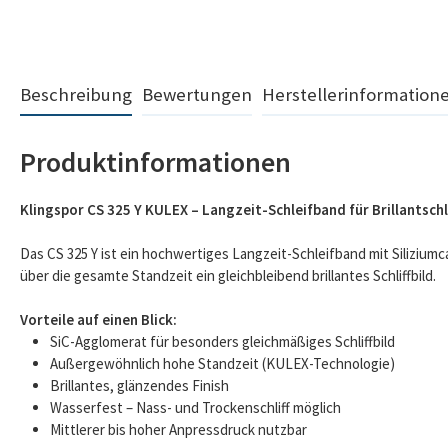
Beschreibung
Bewertungen
Herstellerinformation
Produktinformationen
Klingspor CS 325 Y KULEX – Langzeit-Schleifband für Brillantschli
Das CS 325 Y ist ein hochwertiges Langzeit-Schleifband mit Siliziumc
über die gesamte Standzeit ein gleichbleibend brillantes Schliffbild.
Vorteile auf einen Blick:
SiC-Agglomerat für besonders gleichmäßiges Schliffbild
Außergewöhnlich hohe Standzeit (KULEX-Technologie)
Brillantes, glänzendes Finish
Wasserfest – Nass- und Trockenschliff möglich
Mittlerer bis hoher Anpressdruck nutzbar