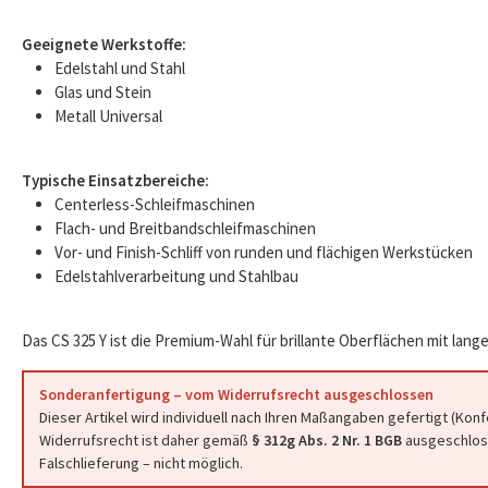
Geeignete Werkstoffe:
Edelstahl und Stahl
Glas und Stein
Metall Universal
Typische Einsatzbereiche:
Centerless-Schleifmaschinen
Flach- und Breitbandschleifmaschinen
Vor- und Finish-Schliff von runden und flächigen Werkstücken
Edelstahlverarbeitung und Stahlbau
Das CS 325 Y ist die Premium-Wahl für brillante Oberflächen mit lange
Sonderanfertigung – vom Widerrufsrecht ausgeschlossen
Dieser Artikel wird individuell nach Ihren Maßangaben gefertigt (Kon
Widerrufsrecht ist daher gemäß
§ 312g Abs. 2 Nr. 1 BGB
ausgeschloss
Falschlieferung – nicht möglich.