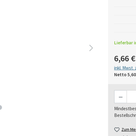
Lieferbar i
6,66 €
inkl. Mwst.
Netto
5,60
Anzahl
Mindestbes
Bestellschr
Zum Mer