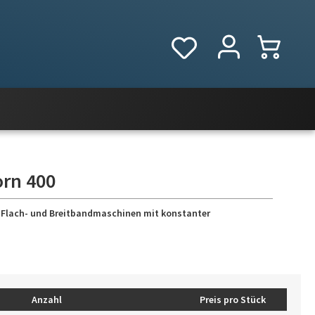
orn 400
-, Flach- und Breitbandmaschinen mit konstanter
Anzahl
Preis pro Stück