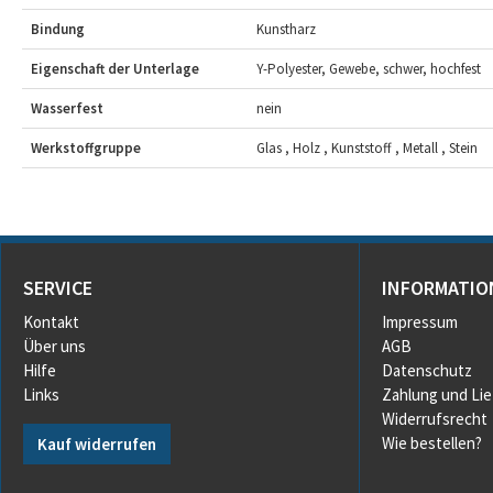
Bindung
Kunstharz
Eigenschaft der Unterlage
Y-Polyester, Gewebe, schwer, hochfest
Wasserfest
nein
Werkstoffgruppe
Glas , Holz , Kunststoff , Metall , Stein
SERVICE
INFORMATIO
Kontakt
Impressum
Über uns
AGB
Hilfe
Datenschutz
Links
Zahlung und Li
Widerrufsrecht
Wie bestellen?
Kauf widerrufen