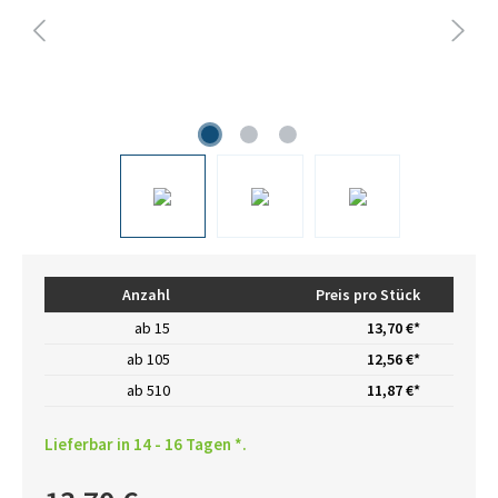
Anzahl
Preis pro Stück
ab
15
13,70 €*
ab
105
12,56 €*
ab
510
11,87 €*
Lieferbar in 14 - 16 Tagen *.