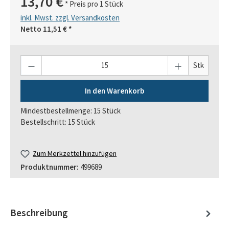
13,70 €
* Preis pro 1 Stück
inkl. Mwst. zzgl. Versandkosten
Netto
11,51 €
*
Anzahl
Stk
In den Warenkorb
Mindestbestellmenge: 15 Stück
Bestellschritt: 15 Stück
Zum Merkzettel hinzufügen
Produktnummer:
499689
Beschreibung