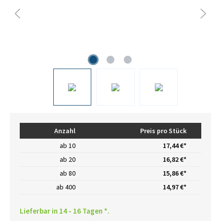
Anzahl
Preis pro Stück
ab
10
17,44 €*
ab
20
16,82 €*
ab
80
15,86 €*
ab
400
14,97 €*
Lieferbar in 14 - 16 Tagen *.