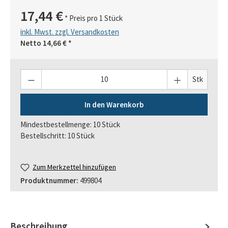
17,44 €
* Preis pro 1 Stück
inkl. Mwst. zzgl. Versandkosten
Netto
14,66 €
*
Anzahl
Stk
In den Warenkorb
Mindestbestellmenge: 10 Stück
Bestellschritt: 10 Stück
Zum Merkzettel hinzufügen
Produktnummer:
499804
Beschreibung