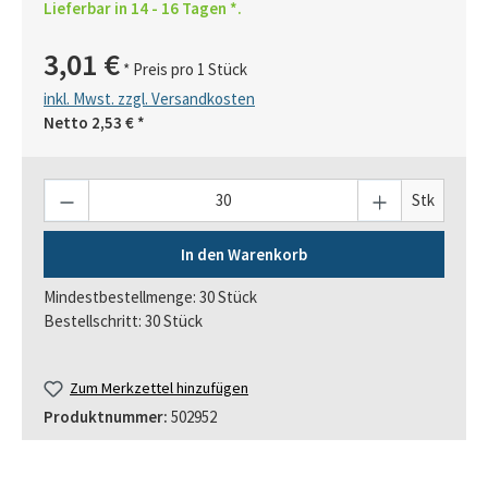
Lieferbar in 14 - 16 Tagen *.
3,01 €
* Preis pro 1 Stück
inkl. Mwst. zzgl. Versandkosten
Netto
2,53 €
*
Anzahl
Stk
In den Warenkorb
Mindestbestellmenge: 30 Stück
Bestellschritt: 30 Stück
Zum Merkzettel hinzufügen
Produktnummer:
502952