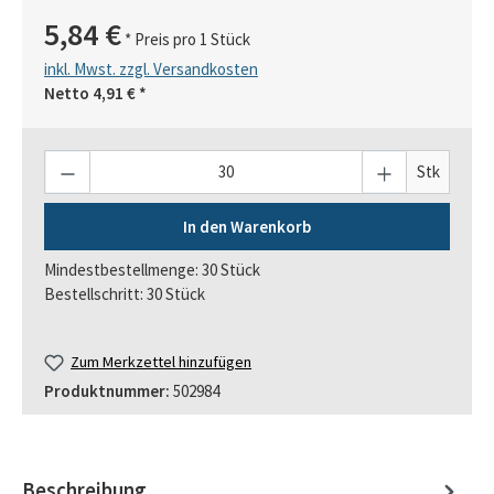
5,84 €
* Preis pro 1 Stück
inkl. Mwst. zzgl. Versandkosten
Netto
4,91 €
*
Anzahl
Stk
In den Warenkorb
Mindestbestellmenge: 30 Stück
Bestellschritt: 30 Stück
Zum Merkzettel hinzufügen
Produktnummer:
502984
Beschreibung