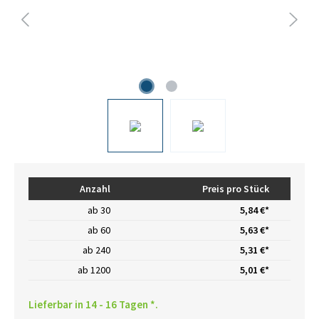
Anzahl
Preis pro Stück
ab
30
5,84 €*
ab
60
5,63 €*
ab
240
5,31 €*
ab
1200
5,01 €*
Lieferbar in 14 - 16 Tagen *.