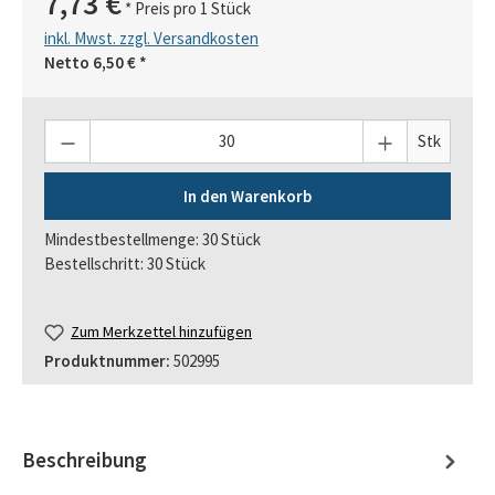
7,73 €
* Preis pro 1 Stück
inkl. Mwst. zzgl. Versandkosten
Netto
6,50 €
*
Anzahl
Stk
In den Warenkorb
Mindestbestellmenge: 30 Stück
Bestellschritt: 30 Stück
Zum Merkzettel hinzufügen
Produktnummer:
502995
Beschreibung