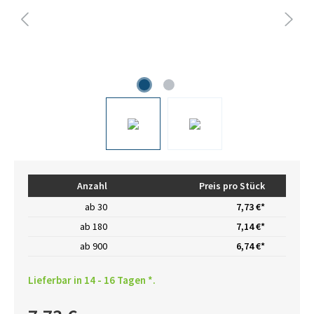
Anzahl
Preis pro Stück
ab
30
7,73 €*
ab
180
7,14 €*
ab
900
6,74 €*
Lieferbar in 14 - 16 Tagen *.