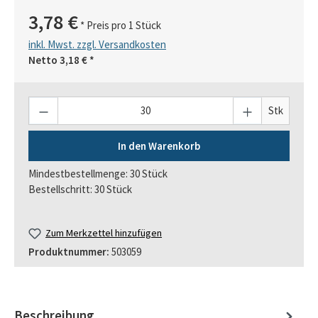
3,78 €
* Preis pro 1 Stück
inkl. Mwst. zzgl. Versandkosten
Netto
3,18 €
*
Anzahl
Stk
In den Warenkorb
Mindestbestellmenge: 30 Stück
Bestellschritt: 30 Stück
Zum Merkzettel hinzufügen
Produktnummer:
503059
Beschreibung