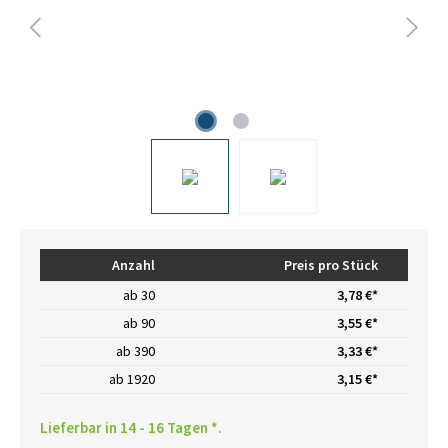
Anzahl
Preis pro Stück
ab
30
3,78 €*
ab
90
3,55 €*
ab
390
3,33 €*
ab
1920
3,15 €*
Lieferbar in 14 - 16 Tagen *.