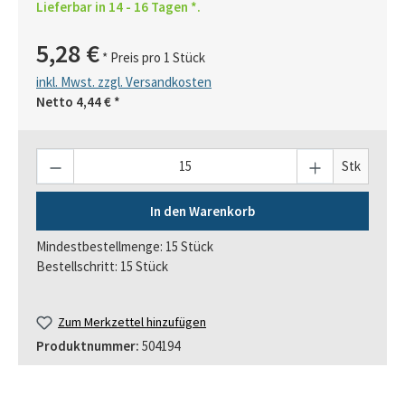
Lieferbar in 14 - 16 Tagen *.
5,28 €
* Preis pro 1 Stück
inkl. Mwst. zzgl. Versandkosten
Netto
4,44 €
*
Anzahl
Stk
In den Warenkorb
Mindestbestellmenge: 15 Stück
Bestellschritt: 15 Stück
Zum Merkzettel hinzufügen
Produktnummer:
504194