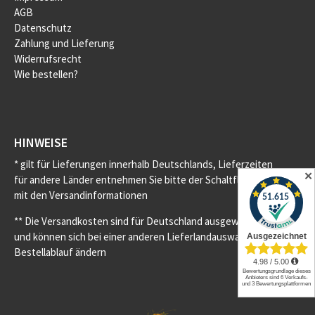
AGB
Datenschutz
Zahlung und Lieferung
Widerrufsrecht
Wie bestellen?
HINWEISE
* gilt für Lieferungen innerhalb Deutschlands, Lieferzeiten
✕
für andere Länder entnehmen Sie bitte der Schaltfläche
mit den Versandinformationen
** Die Versandkosten sind für Deutschland ausgewiesen
und können sich bei einer anderen Lieferlandauswahl im
Bestellablauf ändern