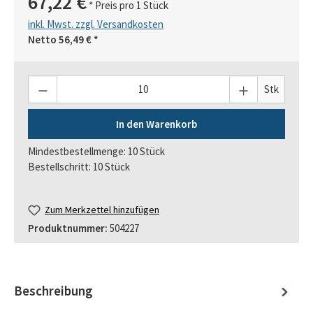
67,22 €
* Preis pro 1 Stück
inkl. Mwst. zzgl. Versandkosten
Netto
56,49 €
*
Anzahl
Stk
In den Warenkorb
Mindestbestellmenge: 10 Stück
Bestellschritt: 10 Stück
Zum Merkzettel hinzufügen
Produktnummer:
504227
Beschreibung