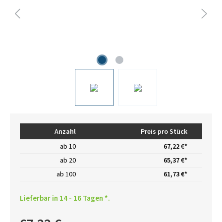
Anzahl
Preis pro Stück
ab
10
67,22 €*
ab
20
65,37 €*
ab
100
61,73 €*
Lieferbar in 14 - 16 Tagen *.