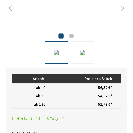
Anzahl
Preis pro Stück
ab
10
56,52 €*
ab
20
54,92 €*
ab
120
51,49 €*
Lieferbar in 14 - 16 Tagen *.