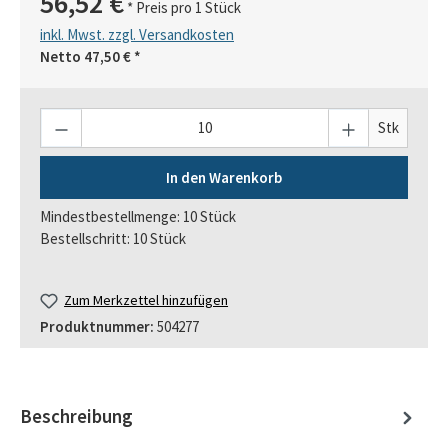
56,52 €
* Preis pro 1 Stück
inkl. Mwst. zzgl. Versandkosten
Netto
47,50 €
*
Anzahl
Stk
In den Warenkorb
Mindestbestellmenge: 10 Stück
Bestellschritt: 10 Stück
Zum Merkzettel hinzufügen
Produktnummer:
504277
Beschreibung