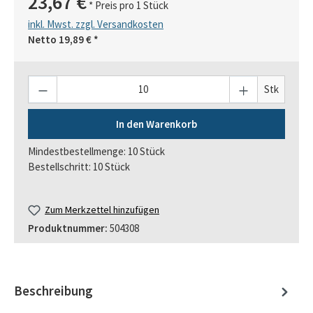
23,67 €
* Preis pro 1 Stück
inkl. Mwst. zzgl. Versandkosten
Netto
19,89 €
*
Anzahl
Stk
In den Warenkorb
Mindestbestellmenge: 10 Stück
Bestellschritt: 10 Stück
Zum Merkzettel hinzufügen
Produktnummer:
504308
Beschreibung