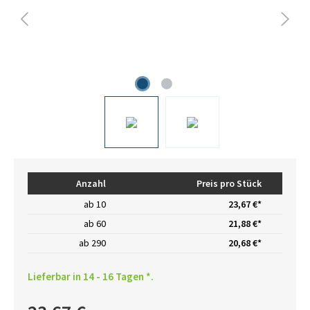
Anzahl
Preis pro Stück
ab
10
23,67 €*
ab
60
21,88 €*
ab
290
20,68 €*
Lieferbar in 14 - 16 Tagen *.