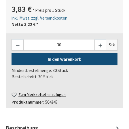
3,83 €
* Preis pro 1 Stück
inkl. Mwst. zzgl. Versandkosten
Netto
3,22 €
*
Anzahl
Stk
In den Warenkorb
Mindestbestellmenge: 30 Stück
Bestellschritt: 30 Stück
Zum Merkzettel hinzufügen
Produktnummer:
504345
Beschreibung