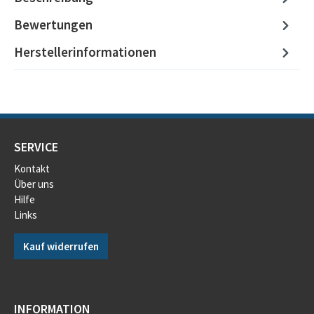
Bewertungen
Herstellerinformationen
SERVICE
Kontakt
Über uns
Hilfe
Links
Kauf widerrufen
INFORMATION