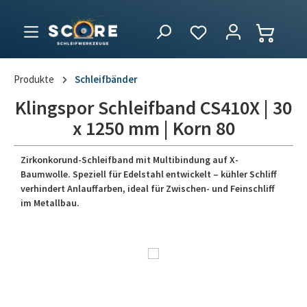
Produkte
Schleifbänder
Klingspor Schleifband CS410X | 30
x 1250 mm | Korn 80
Zirkonkorund-Schleifband mit Multibindung auf X-
Baumwolle. Speziell für Edelstahl entwickelt – kühler Schliff
verhindert Anlauffarben, ideal für Zwischen- und Feinschliff
im Metallbau.