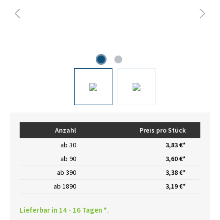
Anzahl
Preis pro Stück
ab
30
3,83 €*
ab
90
3,60 €*
ab
390
3,38 €*
ab
1890
3,19 €*
Lieferbar in 14 - 16 Tagen *.