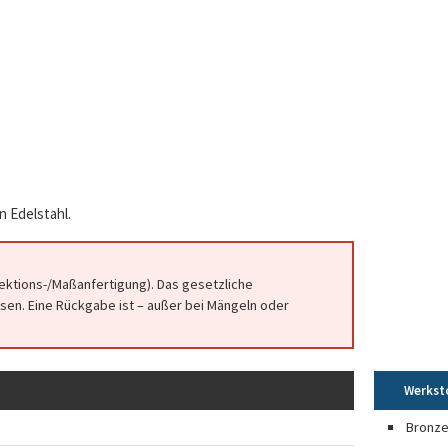
n Edelstahl.
fektions-/Maßanfertigung). Das gesetzliche
en. Eine Rückgabe ist – außer bei Mängeln oder
Werkst
Bronz