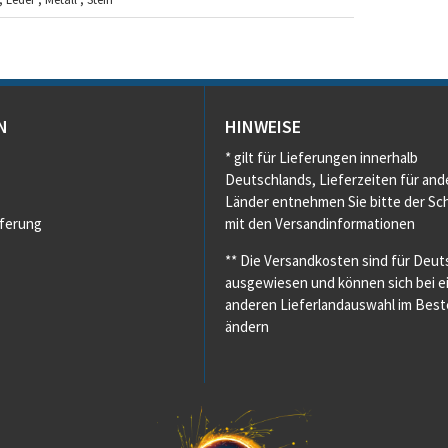
N
HINWEISE
* gilt für Lieferungen innerhalb
Deutschlands, Lieferzeiten für and
Länder entnehmen Sie bitte der Sch
eferung
mit den Versandinformationen
** Die Versandkosten sind für Deut
ausgewiesen und können sich bei e
anderen Lieferlandauswahl im Beste
ändern