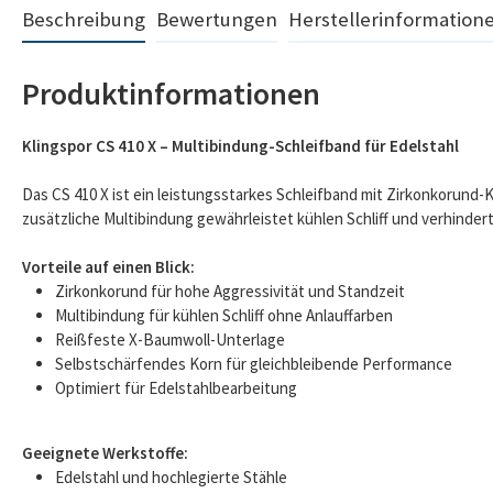
Beschreibung
Bewertungen
Herstellerinformation
Produktinformationen
Klingspor CS 410 X – Multibindung-Schleifband für Edelstahl
Das CS 410 X ist ein leistungsstarkes Schleifband mit Zirkonkorund-
zusätzliche Multibindung gewährleistet kühlen Schliff und verhindert
Vorteile auf einen Blick:
Zirkonkorund für hohe Aggressivität und Standzeit
Multibindung für kühlen Schliff ohne Anlauffarben
Reißfeste X-Baumwoll-Unterlage
Selbstschärfendes Korn für gleichbleibende Performance
Optimiert für Edelstahlbearbeitung
Geeignete Werkstoffe:
Edelstahl und hochlegierte Stähle