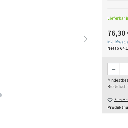
Lieferbar i
76,30 
inkl. Mwst.
Netto
64,1
Anzahl
Mindestbes
Bestellschr
Zum Mer
Produktn