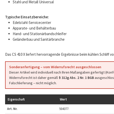
Stahl und Metall Universal
Typische Einsatzbereiche:
Edelstahl-Servicecenter
Apparate- und Behälterbau
Hand- und Stationärbandschleifer
Geländerbau und Sanitärbranche
Das CS 410 X liefert hervorragende Ergebnisse beim kühlen Schliff vo
Sonderanfertigung – vom Widerrufsrecht ausgeschlossen
Dieser Artikel wird individuell nach Ihren Maßangaben gefertigt (Kon
Widerrufsrecht ist daher gemäß
§ 312g Abs. 2 Nr. 1 BGB
ausgeschloss
Falschlieferung – nicht möglich.
Eigenschaft
Wert
Art. Nr.
504377