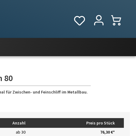
n 80
eal für Zwischen- und Feinschliff im Metallbau.
Anzahl
Preis pro Stück
ab
30
76,30 €*