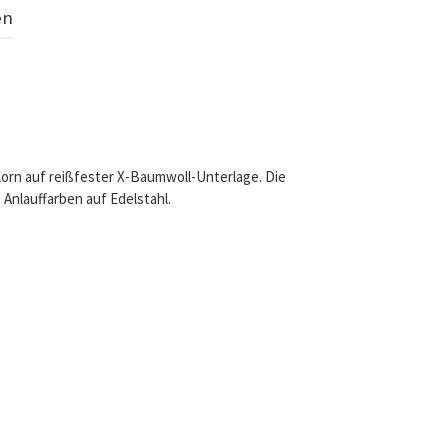
en
Korn auf reißfester X-Baumwoll-Unterlage. Die
 Anlauffarben auf Edelstahl.