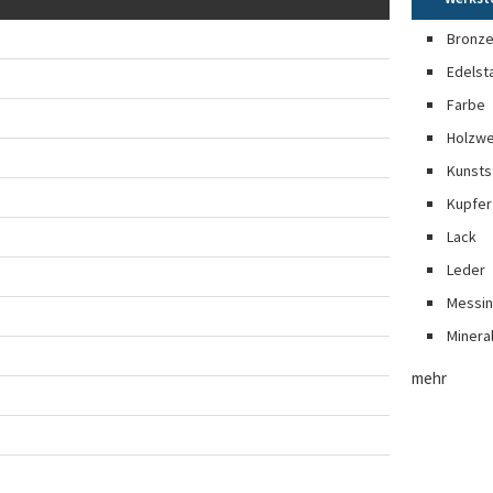
Bronz
Edelst
Farbe
Holzwe
Kunsts
Kupfer
Lack
Leder
Messi
Minera
mehr