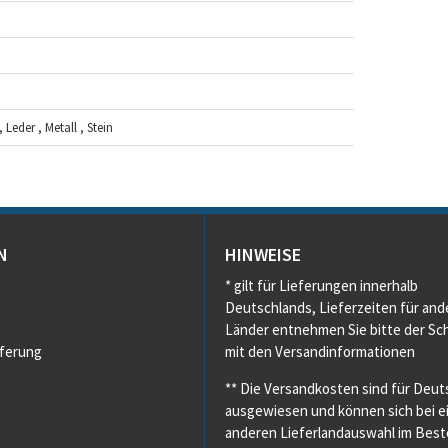
 Leder , Metall , Stein
N
HINWEISE
* gilt für Lieferungen innerhalb
Deutschlands, Lieferzeiten für and
Länder entnehmen Sie bitte der Sch
eferung
mit den Versandinformationen
** Die Versandkosten sind für Deut
ausgewiesen und können sich bei e
anderen Lieferlandauswahl im Beste