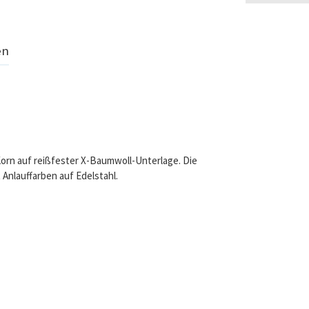
en
Korn auf reißfester X-Baumwoll-Unterlage. Die
 Anlauffarben auf Edelstahl.