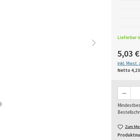
Lieferbar i
5,03 €
inkl. Mwst.
Netto
4,23
Anzahl
Mindestbes
Bestellschr
Zum Mer
Produktn