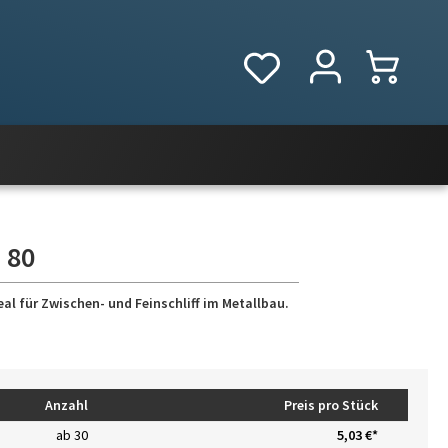
 80
eal für Zwischen- und Feinschliff im Metallbau.
Anzahl
Preis pro Stück
ab
30
5,03 €*