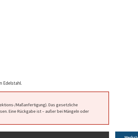
n Edelstahl.
fektions-/Maßanfertigung). Das gesetzliche
en. Eine Rückgabe ist – außer bei Mängeln oder
Werkst