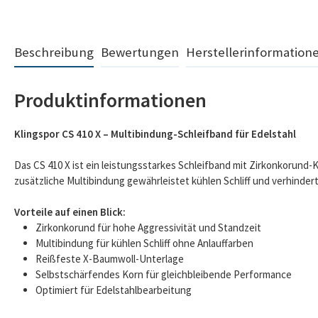
Beschreibung
Bewertungen
Herstellerinformation
Produktinformationen
Klingspor CS 410 X – Multibindung-Schleifband für Edelstahl
Das CS 410 X ist ein leistungsstarkes Schleifband mit Zirkonkorund-
zusätzliche Multibindung gewährleistet kühlen Schliff und verhindert
Vorteile auf einen Blick:
Zirkonkorund für hohe Aggressivität und Standzeit
Multibindung für kühlen Schliff ohne Anlauffarben
Reißfeste X-Baumwoll-Unterlage
Selbstschärfendes Korn für gleichbleibende Performance
Optimiert für Edelstahlbearbeitung