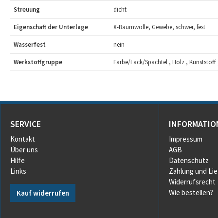
Streuung
dicht
Eigenschaft der Unterlage
X-Baumwolle, Gewebe, schwer, fest
Wasserfest
nein
Werkstoffgruppe
Farbe/Lack/Spachtel , Holz , Kunststoff ,
SERVICE
INFORMATIO
Kontakt
Impressum
Über uns
AGB
Hilfe
Datenschutz
Links
Zahlung und Li
Widerrufsrecht
Wie bestellen?
Kauf widerrufen