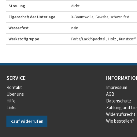
Streuung
dicht
Eigenschaft der Unterlage
X-Baumwolle, Gewebe, schwer, fest
Wasserfest
nein
Werkstoffgruppe
Farbe/Lack/Spachtel , Holz , Kunststoff ,
SERVICE
INFORMATIO
Kontakt
Impressum
Über uns
AGB
Hilfe
Datenschutz
Links
Zahlung und Li
Widerrufsrecht
Wie bestellen?
Kauf widerrufen