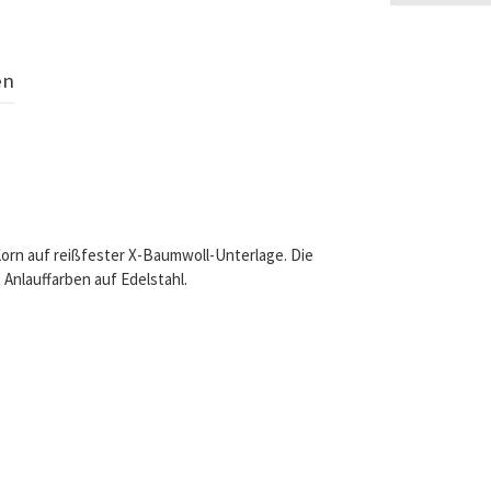
en
Korn auf reißfester X-Baumwoll-Unterlage. Die
 Anlauffarben auf Edelstahl.