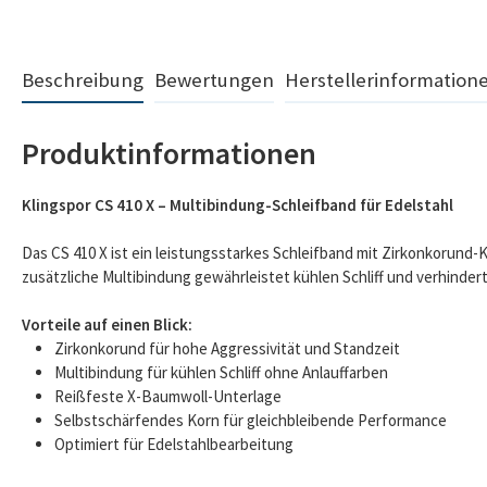
Beschreibung
Bewertungen
Herstellerinformation
Produktinformationen
Klingspor CS 410 X – Multibindung-Schleifband für Edelstahl
Das CS 410 X ist ein leistungsstarkes Schleifband mit Zirkonkorund-
zusätzliche Multibindung gewährleistet kühlen Schliff und verhindert
Vorteile auf einen Blick:
Zirkonkorund für hohe Aggressivität und Standzeit
Multibindung für kühlen Schliff ohne Anlauffarben
Reißfeste X-Baumwoll-Unterlage
Selbstschärfendes Korn für gleichbleibende Performance
Optimiert für Edelstahlbearbeitung