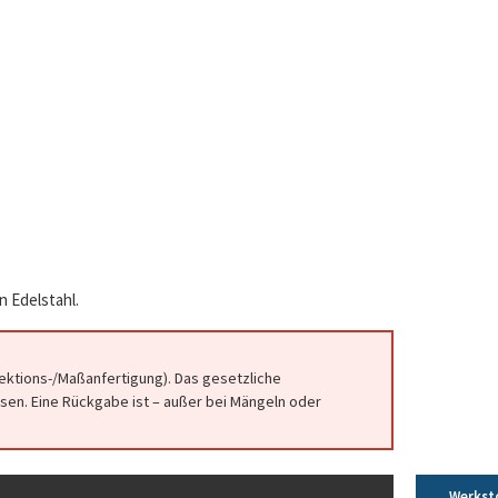
n Edelstahl.
fektions-/Maßanfertigung). Das gesetzliche
en. Eine Rückgabe ist – außer bei Mängeln oder
Werkst