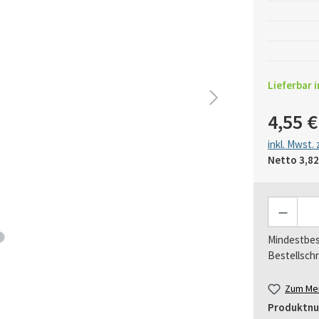
Lieferbar i
4,55 €
inkl. Mwst.
Netto
3,82
Anzahl
Mindestbes
Bestellschr
Zum Mer
Produktn