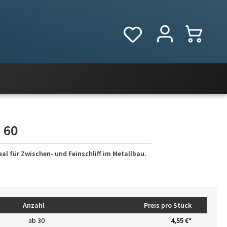
 60
eal für Zwischen- und Feinschliff im Metallbau.
Anzahl
Preis pro Stück
ab
30
4,55 €*