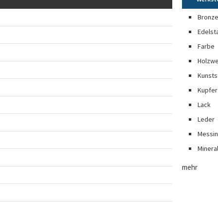
Bronz
Edelst
Farbe
Holzwe
Kunsts
Kupfer
Lack
Leder
Messi
Minera
mehr