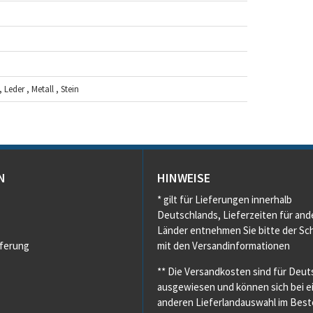
 Leder , Metall , Stein
N
HINWEISE
* gilt für Lieferungen innerhalb
Deutschlands, Lieferzeiten für and
Länder entnehmen Sie bitte der Sch
eferung
mit den Versandinformationen
** Die Versandkosten sind für Deut
ausgewiesen und können sich bei e
anderen Lieferlandauswahl im Beste