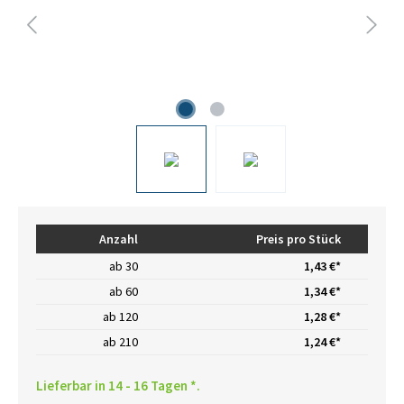
Anzahl
Preis pro Stück
ab
30
1,43 €*
ab
60
1,34 €*
ab
120
1,28 €*
ab
210
1,24 €*
Lieferbar in 14 - 16 Tagen *.