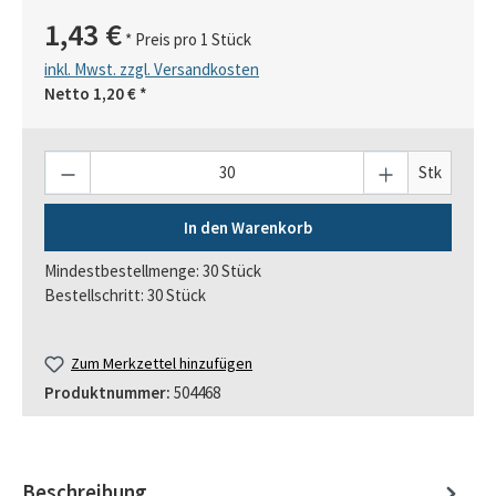
1,43 €
* Preis pro 1 Stück
inkl. Mwst. zzgl. Versandkosten
Netto
1,20 €
*
Anzahl
Stk
In den Warenkorb
Mindestbestellmenge: 30 Stück
Bestellschritt: 30 Stück
Zum Merkzettel hinzufügen
Produktnummer:
504468
Beschreibung