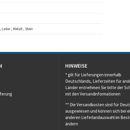
 Leder , Metall , Stein
N
HINWEISE
* gilt für Lieferungen innerhalb
Deutschlands, Lieferzeiten für and
Länder entnehmen Sie bitte der Sch
eferung
mit den Versandinformationen
** Die Versandkosten sind für Deut
ausgewiesen und können sich bei e
anderen Lieferlandauswahl im Beste
ändern