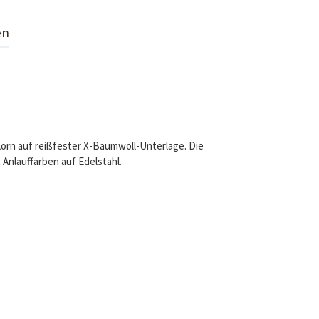
en
Korn auf reißfester X-Baumwoll-Unterlage. Die
 Anlauffarben auf Edelstahl.