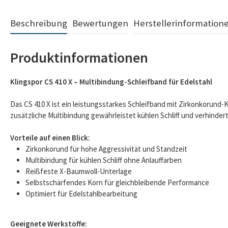
Beschreibung
Bewertungen
Herstellerinformation
Produktinformationen
Klingspor CS 410 X – Multibindung-Schleifband für Edelstahl
Das CS 410 X ist ein leistungsstarkes Schleifband mit Zirkonkorund-
zusätzliche Multibindung gewährleistet kühlen Schliff und verhindert
Vorteile auf einen Blick:
Zirkonkorund für hohe Aggressivität und Standzeit
Multibindung für kühlen Schliff ohne Anlauffarben
Reißfeste X-Baumwoll-Unterlage
Selbstschärfendes Korn für gleichbleibende Performance
Optimiert für Edelstahlbearbeitung
Geeignete Werkstoffe: