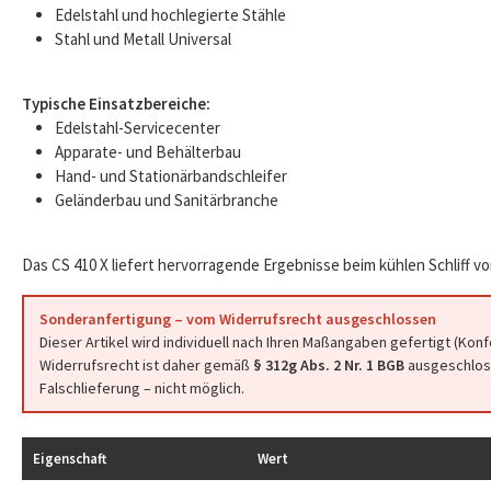
Edelstahl und hochlegierte Stähle
Stahl und Metall Universal
Typische Einsatzbereiche:
Edelstahl-Servicecenter
Apparate- und Behälterbau
Hand- und Stationärbandschleifer
Geländerbau und Sanitärbranche
Das CS 410 X liefert hervorragende Ergebnisse beim kühlen Schliff vo
Sonderanfertigung – vom Widerrufsrecht ausgeschlossen
Dieser Artikel wird individuell nach Ihren Maßangaben gefertigt (Kon
Widerrufsrecht ist daher gemäß
§ 312g Abs. 2 Nr. 1 BGB
ausgeschloss
Falschlieferung – nicht möglich.
Eigenschaft
Wert