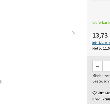
Lieferbar i
13,73 
inkl. Mwst.
Netto
11,5
Anzahl
Mindestbes
Bestellschr
Zum Mer
Produktn