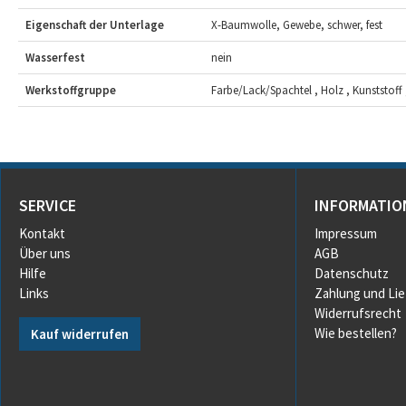
Eigenschaft der Unterlage
X-Baumwolle, Gewebe, schwer, fest
Wasserfest
nein
Werkstoffgruppe
Farbe/Lack/Spachtel , Holz , Kunststoff ,
SERVICE
INFORMATIO
Kontakt
Impressum
Über uns
AGB
Hilfe
Datenschutz
Links
Zahlung und Li
Widerrufsrecht
Wie bestellen?
Kauf widerrufen