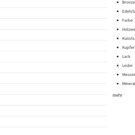
Bronz
Edelst
Farbe
Holzwe
Kunsts
Kupfer
Lack
Leder
Messi
Minera
mehr