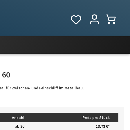
 60
eal für Zwischen- und Feinschliff im Metallbau.
Anzahl
Preis pro Stück
ab
20
13,73 €*