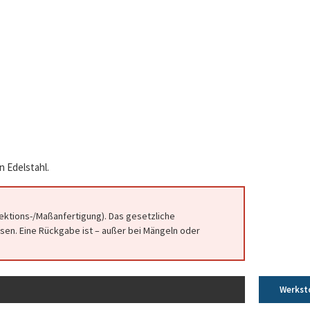
n Edelstahl.
fektions-/Maßanfertigung). Das gesetzliche
en. Eine Rückgabe ist – außer bei Mängeln oder
Werkst