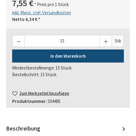
7,55 €
* Preis pro 1 Stück
inkl. Mwst. zzgl. Versandkosten
Netto
6,34 €
*
Anzahl
Stk
In den Warenkorb
Mindestbestellmenge: 15 Stück
Bestellschritt: 15 Stück
Zum Merkzettel hinzufügen
Produktnummer:
504495
Beschreibung