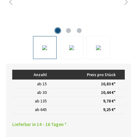
Anzahl
Preis pro Stück
ab
15
10,83 €*
ab
30
10,44 €*
ab
135
9,78 €*
ab
645
9,25 €*
Lieferbar in 14 - 16 Tagen *.