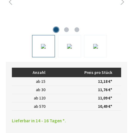
Anzahl
Preis pro Stück
ab
15
12,18 €*
ab
30
11,76 €*
ab
120
11,09 €*
ab
570
10,49 €*
Lieferbar in 14 - 16 Tagen *.