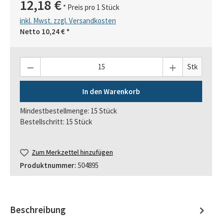
12,18 €
* Preis pro 1 Stück
inkl. Mwst. zzgl. Versandkosten
Netto
10,24 €
*
Anzahl
Stk
In den Warenkorb
Mindestbestellmenge: 15 Stück
Bestellschritt: 15 Stück
Zum Merkzettel hinzufügen
Produktnummer:
504895
Beschreibung