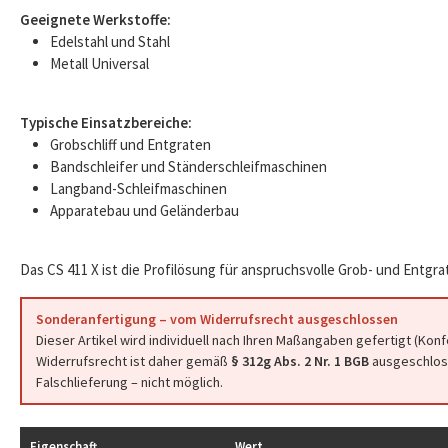
Geeignete Werkstoffe:
Edelstahl und Stahl
Metall Universal
Typische Einsatzbereiche:
Grobschliff und Entgraten
Bandschleifer und Ständerschleifmaschinen
Langband-Schleifmaschinen
Apparatebau und Geländerbau
Das CS 411 X ist die Profilösung für anspruchsvolle Grob- und Entgr
Sonderanfertigung – vom Widerrufsrecht ausgeschlossen
Dieser Artikel wird individuell nach Ihren Maßangaben gefertigt (Kon
Widerrufsrecht ist daher gemäß
§ 312g Abs. 2 Nr. 1 BGB
ausgeschloss
Falschlieferung – nicht möglich.
Eigenschaft
Wert