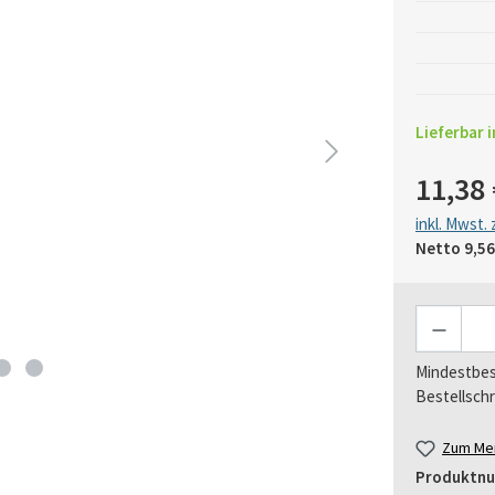
Lieferbar i
11,38 
inkl. Mwst.
Netto
9,56
Anzahl
Mindestbes
Bestellschr
Zum Mer
Produktn