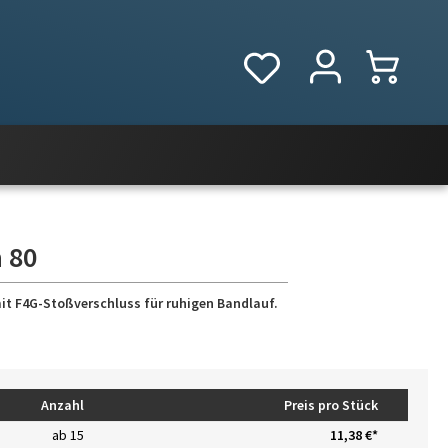
 80
mit F4G-Stoßverschluss für ruhigen Bandlauf.
Anzahl
Preis pro Stück
ab
15
11,38 €*