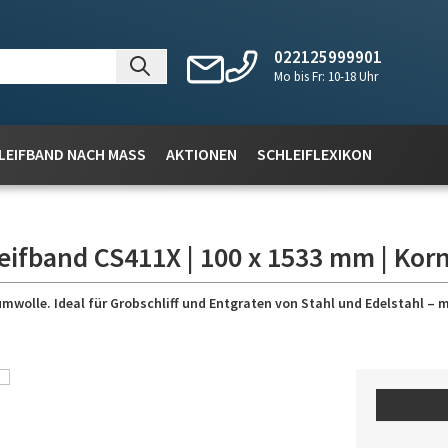
022125999901
Mo bis Fr: 10-18 Uhr
LEIFBAND NACH MASS
AKTIONEN
SCHLEIFLEXIKON
eifband CS411X | 100 x 1533 mm | Korn
wolle. Ideal für Grobschliff und Entgraten von Stahl und Edelstahl – 