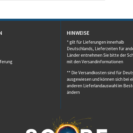
N
HINWEISE
* gilt für Lieferungen innerhalb
Deutschlands, Lieferzeiten für and
Länder entnehmen Sie bitte der Sch
eferung
mit den Versandinformationen
** Die Versandkosten sind für Deut
ausgewiesen und können sich bei e
anderen Lieferlandauswahl im Beste
ändern