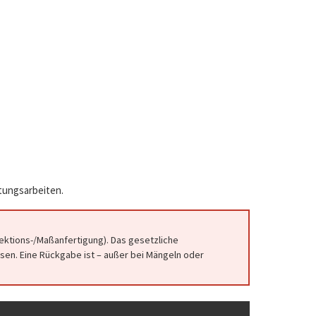
atungsarbeiten.
fektions-/Maßanfertigung). Das gesetzliche
en. Eine Rückgabe ist – außer bei Mängeln oder