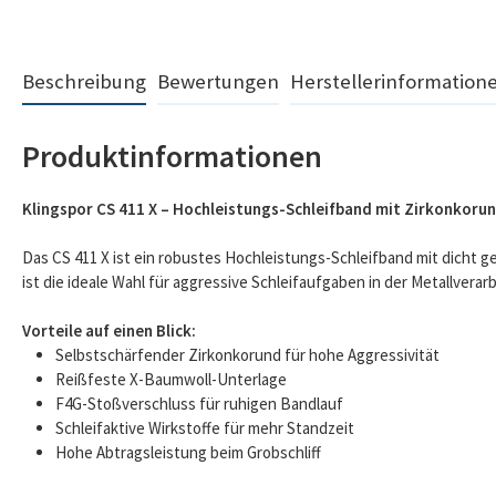
Beschreibung
Bewertungen
Herstellerinformation
Produktinformationen
Klingspor CS 411 X – Hochleistungs-Schleifband mit Zirkonkoru
Das CS 411 X ist ein robustes Hochleistungs-Schleifband mit dicht
ist die ideale Wahl für aggressive Schleifaufgaben in der Metallverar
Vorteile auf einen Blick:
Selbstschärfender Zirkonkorund für hohe Aggressivität
Reißfeste X-Baumwoll-Unterlage
F4G-Stoßverschluss für ruhigen Bandlauf
Schleifaktive Wirkstoffe für mehr Standzeit
Hohe Abtragsleistung beim Grobschliff