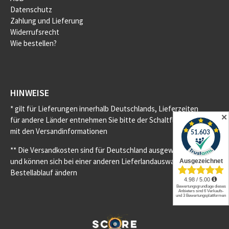
Datenschutz
Zahlung und Lieferung
Widerrufsrecht
Wie bestellen?
HINWEISE
* gilt für Lieferungen innerhalb Deutschlands, Lieferzeiten
✕
für andere Länder entnehmen Sie bitte der Schaltfläche
mit den Versandinformationen
** Die Versandkosten sind für Deutschland ausgewiesen
und können sich bei einer anderen Lieferlandauswahl im
Bestellablauf ändern