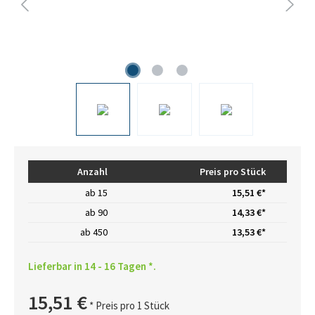
Anzahl
Preis pro Stück
ab
15
15,51 €*
ab
90
14,33 €*
ab
450
13,53 €*
Lieferbar in 14 - 16 Tagen *.
15,51 €
* Preis pro 1 Stück