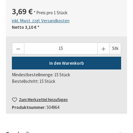
3,69 €
* Preis pro 1 Stück
inkl. Mwst. zzgl. Versandkosten
Netto
3,10 €
*
Anzahl
Stk
In den Warenkorb
Mindestbestellmenge: 15 Stück
Bestellschritt: 15 Stück
Zum Merkzettel hinzufügen
Produktnummer:
504964