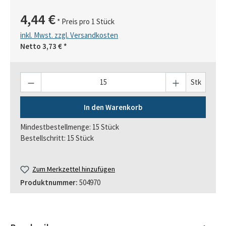
4,44 €
* Preis pro 1 Stück
inkl. Mwst. zzgl. Versandkosten
Netto
3,73 €
*
Anzahl
Stk
In den Warenkorb
Mindestbestellmenge: 15 Stück
Bestellschritt: 15 Stück
Zum Merkzettel hinzufügen
Produktnummer:
504970