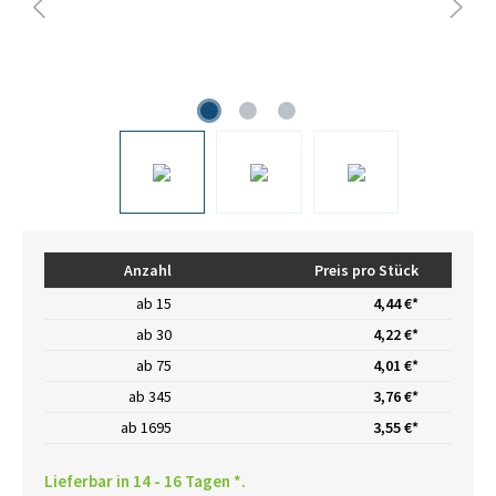
Anzahl
Preis pro Stück
ab
15
4,44 €*
ab
30
4,22 €*
ab
75
4,01 €*
ab
345
3,76 €*
ab
1695
3,55 €*
Lieferbar in 14 - 16 Tagen *.