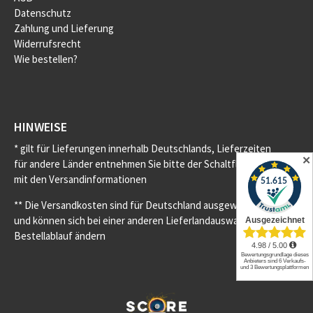
Datenschutz
Zahlung und Lieferung
Widerrufsrecht
Wie bestellen?
HINWEISE
* gilt für Lieferungen innerhalb Deutschlands, Lieferzeiten
✕
für andere Länder entnehmen Sie bitte der Schaltfläche
mit den Versandinformationen
** Die Versandkosten sind für Deutschland ausgewiesen
und können sich bei einer anderen Lieferlandauswahl im
Bestellablauf ändern