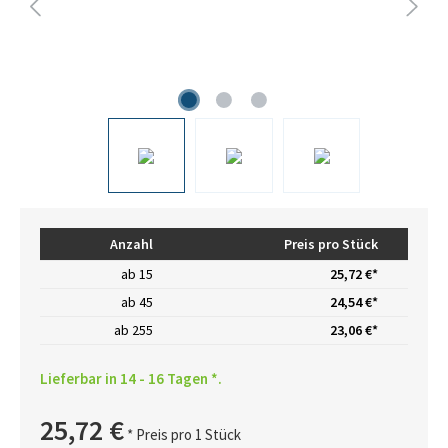
Anzahl
Preis pro Stück
ab
15
25,72 €*
ab
45
24,54 €*
ab
255
23,06 €*
Lieferbar in 14 - 16 Tagen *.
25,72 €
* Preis pro 1 Stück