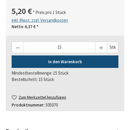
5,20 €
* Preis pro 1 Stück
inkl. Mwst. zzgl. Versandkosten
Netto
4,37 €
*
Anzahl
Stk
In den Warenkorb
Mindestbestellmenge: 15 Stück
Bestellschritt: 15 Stück
Zum Merkzettel hinzufügen
Produktnummer:
505070