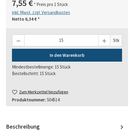
7,55 €
* Preis pro 1 Stück
inkl. Mwst. zzgl. Versandkosten
Netto
6,34 €
*
Anzahl
Stk
In den Warenkorb
Mindestbestellmenge: 15 Stück
Bestellschritt: 15 Stück
Zum Merkzettel hinzufügen
Produktnummer:
504514
Beschreibung