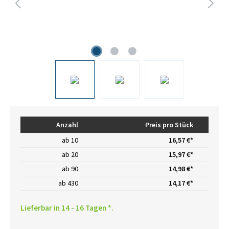
Anzahl
Preis pro Stück
ab
10
16,57 €*
ab
20
15,97 €*
ab
90
14,98 €*
ab
430
14,17 €*
Lieferbar in 14 - 16 Tagen *.