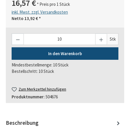
16,57 €
* Preis pro 1 Stück
inkl. Mwst. zzgl. Versandkosten
Netto
13,92 €
*
Anzahl
Stk
In den Warenkorb
Mindestbestellmenge: 10 Stück
Bestellschritt: 10 Stück
Zum Merkzettel hinzufügen
Produktnummer:
504676
Beschreibung