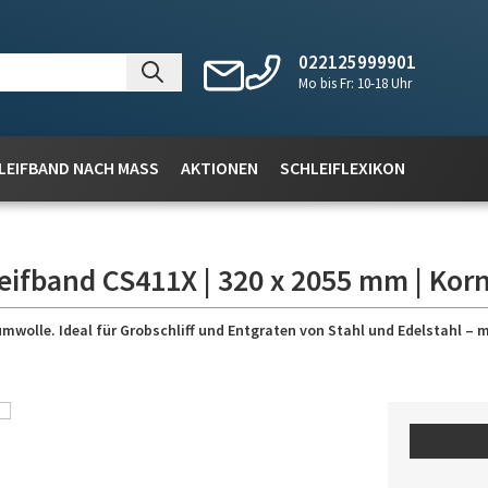
022125999901
Mo bis Fr: 10-18 Uhr
LEIFBAND NACH MASS
AKTIONEN
SCHLEIFLEXIKON
eifband CS411X | 320 x 2055 mm | Korn
wolle. Ideal für Grobschliff und Entgraten von Stahl und Edelstahl – 