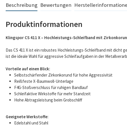
Beschreibung
Bewertungen
Herstellerinformation
Produktinformationen
Klingspor CS 411 X – Hochleistungs-Schleifband mit Zirkonkoru
Das CS 411 X ist ein robustes Hochleistungs-Schleifband mit dicht
ist die ideale Wahl für aggressive Schleifaufgaben in der Metallverar
Vorteile auf einen Blick:
Selbstschärfender Zirkonkorund für hohe Aggressivität
Reißfeste X-Baumwoll-Unterlage
F4G-Stoßverschluss für ruhigen Bandlauf
Schleifaktive Wirkstoffe für mehr Standzeit
Hohe Abtragsleistung beim Grobschliff
Geeignete Werkstoffe:
Edelstahl und Stahl