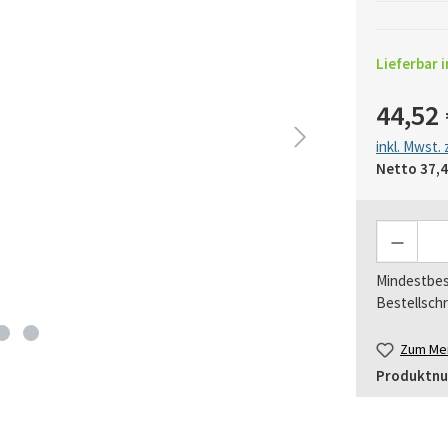
Lieferbar i
44,52 
inkl. Mwst.
Netto
37,4
Anzahl
Mindestbes
Bestellschr
Zum Mer
Produktn