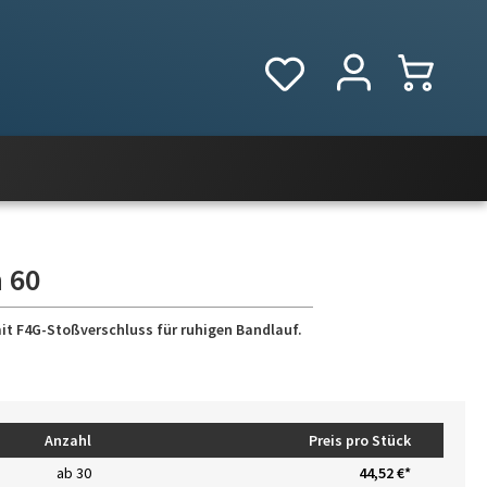
 60
mit F4G-Stoßverschluss für ruhigen Bandlauf.
Anzahl
Preis pro Stück
ab
30
44,52 €*