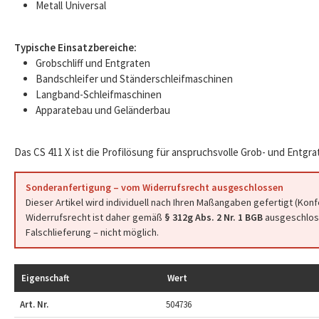
Metall Universal
Typische Einsatzbereiche:
Grobschliff und Entgraten
Bandschleifer und Ständerschleifmaschinen
Langband-Schleifmaschinen
Apparatebau und Geländerbau
Das CS 411 X ist die Profilösung für anspruchsvolle Grob- und Entgr
Sonderanfertigung – vom Widerrufsrecht ausgeschlossen
Dieser Artikel wird individuell nach Ihren Maßangaben gefertigt (Kon
Widerrufsrecht ist daher gemäß
§ 312g Abs. 2 Nr. 1 BGB
ausgeschloss
Falschlieferung – nicht möglich.
Eigenschaft
Wert
Art. Nr.
504736