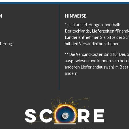
N
HINWEISE
* gilt für Lieferungen innerhalb
Deutschlands, Lieferzeiten für and
Länder entnehmen Sie bitte der Sch
eferung
mit den Versandinformationen
** Die Versandkosten sind für Deut
ausgewiesen und können sich bei e
anderen Lieferlandauswahl im Beste
ändern