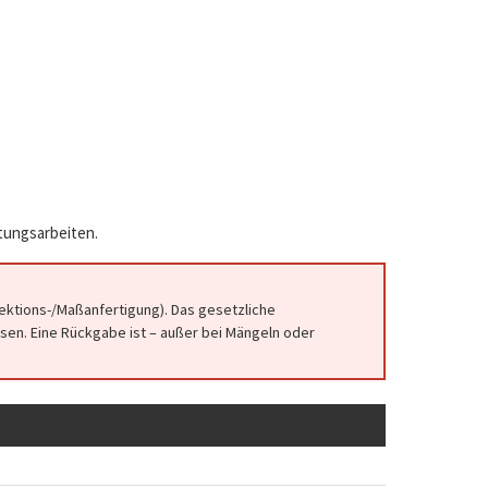
atungsarbeiten.
fektions-/Maßanfertigung). Das gesetzliche
en. Eine Rückgabe ist – außer bei Mängeln oder