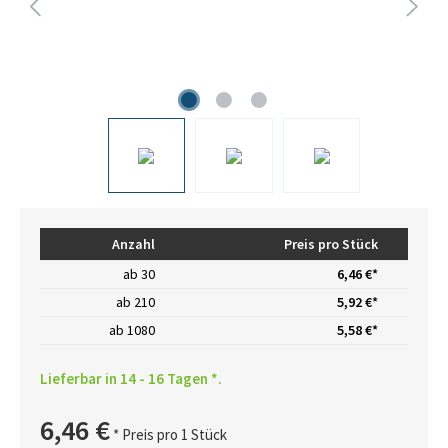
Anzahl
Preis pro Stück
ab
30
6,46 €*
ab
210
5,92 €*
ab
1080
5,58 €*
Lieferbar in 14 - 16 Tagen *.
6,46 €
* Preis pro 1 Stück