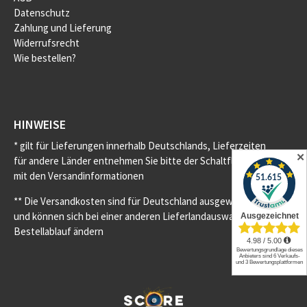
Datenschutz
Zahlung und Lieferung
Widerrufsrecht
Wie bestellen?
HINWEISE
* gilt für Lieferungen innerhalb Deutschlands, Lieferzeiten
✕
für andere Länder entnehmen Sie bitte der Schaltfläche
mit den Versandinformationen
** Die Versandkosten sind für Deutschland ausgewiesen
und können sich bei einer anderen Lieferlandauswahl im
Bestellablauf ändern