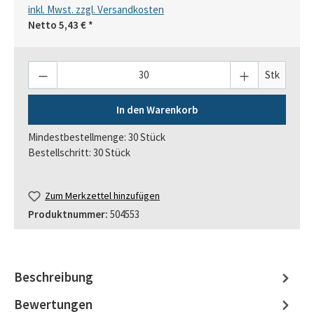
inkl. Mwst. zzgl. Versandkosten
Netto
5,43 €
*
Anzahl
Stk
In den Warenkorb
Mindestbestellmenge: 30 Stück
Bestellschritt: 30 Stück
Zum Merkzettel hinzufügen
Produktnummer:
504553
Beschreibung
Bewertungen