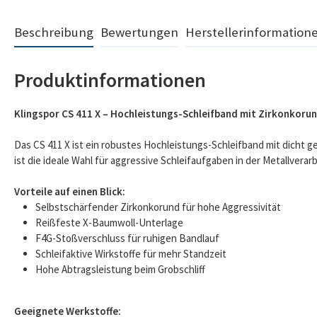
Beschreibung
Bewertungen
Herstellerinformation
Produktinformationen
Klingspor CS 411 X – Hochleistungs-Schleifband mit Zirkonkoru
Das CS 411 X ist ein robustes Hochleistungs-Schleifband mit dicht
ist die ideale Wahl für aggressive Schleifaufgaben in der Metallverar
Vorteile auf einen Blick:
Selbstschärfender Zirkonkorund für hohe Aggressivität
Reißfeste X-Baumwoll-Unterlage
F4G-Stoßverschluss für ruhigen Bandlauf
Schleifaktive Wirkstoffe für mehr Standzeit
Hohe Abtragsleistung beim Grobschliff
Geeignete Werkstoffe: