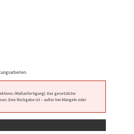
atungsarbeiten.
fektions-/Maßanfertigung). Das gesetzliche
en. Eine Rückgabe ist – außer bei Mängeln oder