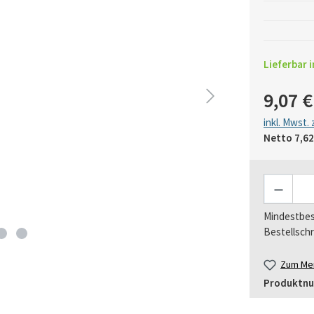
Lieferbar i
9,07 €
inkl. Mwst.
Netto
7,62
Anzahl
Mindestbes
Bestellschr
Zum Mer
Produktn