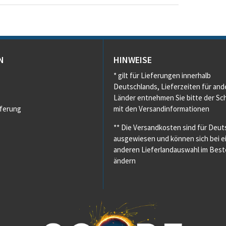
N
HINWEISE
* gilt für Lieferungen innerhalb
Deutschlands, Lieferzeiten für and
Länder entnehmen Sie bitte der Sch
eferung
mit den Versandinformationen
** Die Versandkosten sind für Deut
ausgewiesen und können sich bei e
anderen Lieferlandauswahl im Beste
ändern