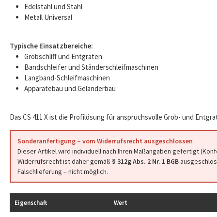
Edelstahl und Stahl
Metall Universal
Typische Einsatzbereiche:
Grobschliff und Entgraten
Bandschleifer und Ständerschleifmaschinen
Langband-Schleifmaschinen
Apparatebau und Geländerbau
Das CS 411 X ist die Profilösung für anspruchsvolle Grob- und Entgr
Sonderanfertigung – vom Widerrufsrecht ausgeschlossen
Dieser Artikel wird individuell nach Ihren Maßangaben gefertigt (Kon
Widerrufsrecht ist daher gemäß
§ 312g Abs. 2 Nr. 1 BGB
ausgeschloss
Falschlieferung – nicht möglich.
Eigenschaft
Wert