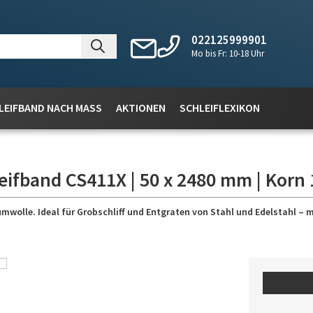
022125999901
Mo bis Fr: 10-18 Uhr
LEIFBAND NACH MASS
AKTIONEN
SCHLEIFLEXIKON
eifband CS411X | 50 x 2480 mm | Korn 
wolle. Ideal für Grobschliff und Entgraten von Stahl und Edelstahl – 