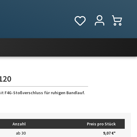
120
mit F4G-Stoßverschluss für ruhigen Bandlauf.
Anzahl
Preis pro Stück
ab
30
9,07 €*