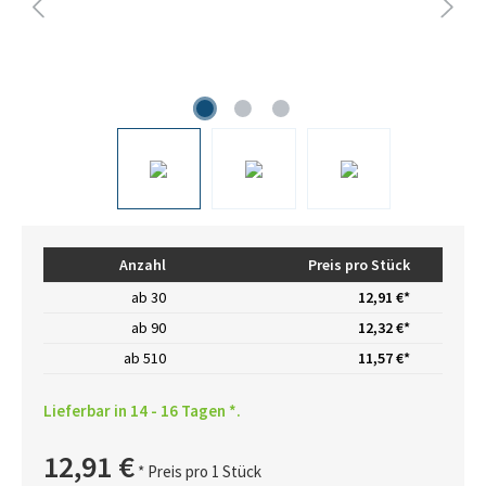
Anzahl
Preis pro Stück
ab
30
12,91 €*
ab
90
12,32 €*
ab
510
11,57 €*
Lieferbar in 14 - 16 Tagen *.
12,91 €
* Preis pro 1 Stück