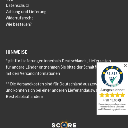
Datenschutz
Zahlung und Lieferung
Widerrufsrecht
Wie bestellen?
HINWEISE
* gilt für Lieferungen innerhalb Deutschlands, Lieferzeiten
✕
für andere Länder entnehmen Sie bitte der Schaltfläche
mit den Versandinformationen
** Die Versandkosten sind für Deutschland ausgewiesen
und können sich bei einer anderen Lieferlandauswahl im
Bestellablauf ändern