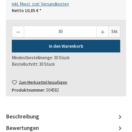
inkl. Mwst. zzgl. Versandkosten
Netto
10,85 €
*
Anzahl
Stk
In den Warenkorb
Mindestbestellmenge: 30 Stück
Bestellschritt: 30 Stück
Zum Merkzettel hinzufügen
Produktnummer:
504582
Beschreibung
Bewertungen