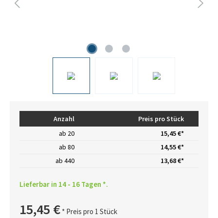
Anzahl
Preis pro Stück
ab
20
15,45 €*
ab
80
14,55 €*
ab
440
13,68 €*
Lieferbar in 14 - 16 Tagen *.
15,45 €
* Preis pro 1 Stück