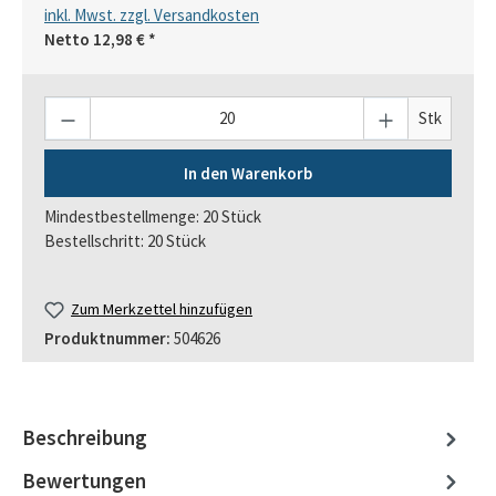
inkl. Mwst. zzgl. Versandkosten
Netto
12,98 €
*
Anzahl
Stk
In den Warenkorb
Mindestbestellmenge: 20 Stück
Bestellschritt: 20 Stück
Zum Merkzettel hinzufügen
Produktnummer:
504626
Beschreibung
Bewertungen