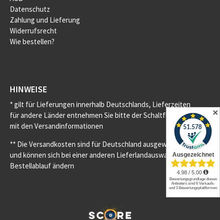
Datenschutz
Zahlung und Lieferung
Widerrufsrecht
Wie bestellen?
HINWEISE
* gilt für Lieferungen innerhalb Deutschlands, Lieferzeiten
✕
für andere Länder entnehmen Sie bitte der Schaltfläche
mit den Versandinformationen
** Die Versandkosten sind für Deutschland ausgewiesen
und können sich bei einer anderen Lieferlandauswahl im
Bestellablauf ändern