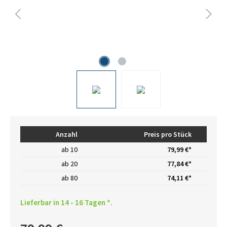
Anzahl
Preis pro Stück
ab
10
79,99 €*
ab
20
77,84 €*
ab
80
74,11 €*
Lieferbar in 14 - 16 Tagen *.