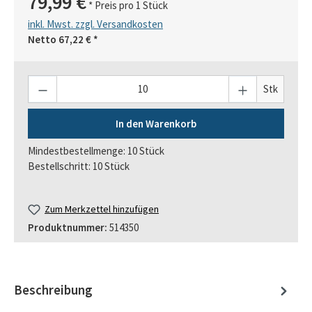
79,99 €
* Preis pro 1 Stück
inkl. Mwst. zzgl. Versandkosten
Netto
67,22 €
*
Anzahl
Stk
In den Warenkorb
Mindestbestellmenge: 10 Stück
Bestellschritt: 10 Stück
Zum Merkzettel hinzufügen
Produktnummer:
514350
Beschreibung