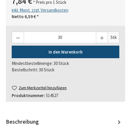
7,84 €
* Preis pro 1 Stück
inkl. Mwst. zzgl. Versandkosten
Netto
6,59 €
*
Anzahl
Stk
In den Warenkorb
Mindestbestellmenge: 30 Stück
Bestellschritt: 30 Stück
Zum Merkzettel hinzufügen
Produktnummer:
514527
Beschreibung