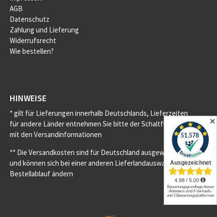
AGB
Datenschutz
Zahlung und Lieferung
Widerrufsrecht
Wie bestellen?
HINWEISE
* gilt für Lieferungen innerhalb Deutschlands, Lieferzeiten
✕
für andere Länder entnehmen Sie bitte der Schaltfläche
mit den Versandinformationen
** Die Versandkosten sind für Deutschland ausgewiesen
und können sich bei einer anderen Lieferlandauswahl im
Bestellablauf ändern