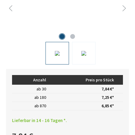
Anzahl
Preis pro Stück
ab
30
7,84 €*
ab
180
7,25 €*
ab
870
6,85 €*
Lieferbar in 14 - 16 Tagen *.