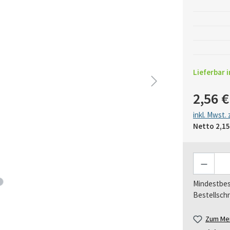
Lieferbar i
2,56 €
inkl. Mwst.
Netto
2,15
Anzahl
Mindestbes
Bestellschr
Zum Mer