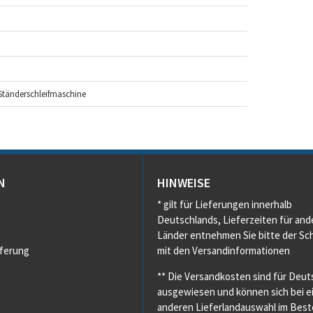
 Ständerschleifmaschine
N
HINWEISE
* gilt für Lieferungen innerhalb
Deutschlands, Lieferzeiten für and
Länder entnehmen Sie bitte der Sch
eferung
mit den Versandinformationen
** Die Versandkosten sind für Deut
ausgewiesen und können sich bei e
anderen Lieferlandauswahl im Beste