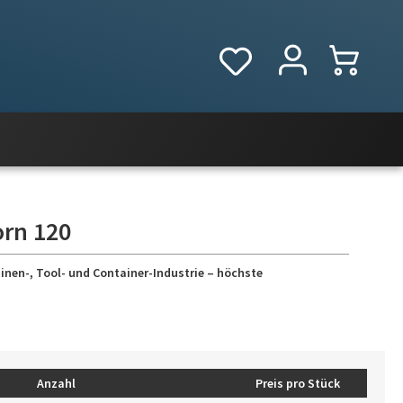
orn 120
inen-, Tool- und Container-Industrie – höchste
Anzahl
Preis pro Stück