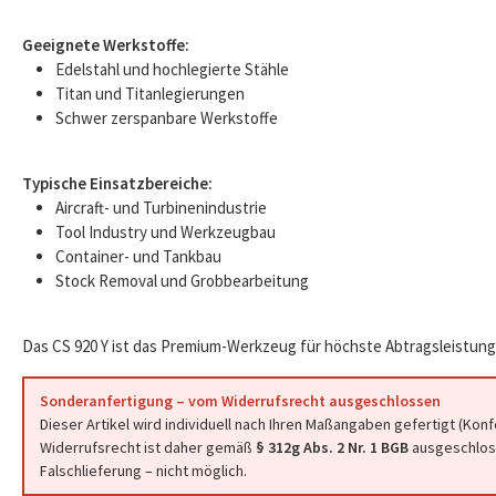
Geeignete Werkstoffe:
Edelstahl und hochlegierte Stähle
Titan und Titanlegierungen
Schwer zerspanbare Werkstoffe
Typische Einsatzbereiche:
Aircraft- und Turbinenindustrie
Tool Industry und Werkzeugbau
Container- und Tankbau
Stock Removal und Grobbearbeitung
Das CS 920 Y ist das Premium-Werkzeug für höchste Abtragsleistung
Sonderanfertigung – vom Widerrufsrecht ausgeschlossen
Dieser Artikel wird individuell nach Ihren Maßangaben gefertigt (Kon
Widerrufsrecht ist daher gemäß
§ 312g Abs. 2 Nr. 1 BGB
ausgeschloss
Falschlieferung – nicht möglich.