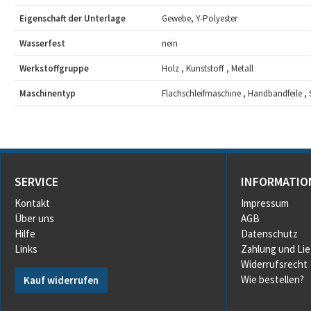
Eigenschaft der Unterlage
Gewebe, Y-Polyester
Wasserfest
nein
Werkstoffgruppe
Holz , Kunststoff , Metall
Maschinentyp
Flachschleifmaschine , Handbandfeile ,
SERVICE
INFORMATIO
Kontakt
Impressum
Über uns
AGB
Hilfe
Datenschutz
Links
Zahlung und Li
Widerrufsrecht
Wie bestellen?
Kauf widerrufen