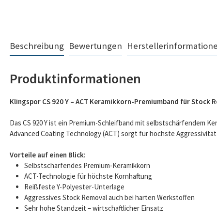
Beschreibung
Bewertungen
Herstellerinformation
Produktinformationen
Klingspor CS 920 Y – ACT Keramikkorn-Premiumband für Stock 
Das CS 920 Y ist ein Premium-Schleifband mit selbstschärfendem Ker
Advanced Coating Technology (ACT) sorgt für höchste Aggressivitä
Vorteile auf einen Blick:
Selbstschärfendes Premium-Keramikkorn
ACT-Technologie für höchste Kornhaftung
Reißfeste Y-Polyester-Unterlage
Aggressives Stock Removal auch bei harten Werkstoffen
Sehr hohe Standzeit – wirtschaftlicher Einsatz