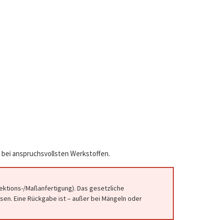
 bei anspruchsvollsten Werkstoffen.
fektions-/Maßanfertigung). Das gesetzliche
en. Eine Rückgabe ist – außer bei Mängeln oder