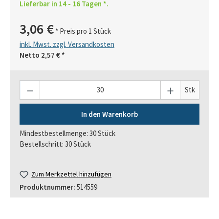
Lieferbar in 14 - 16 Tagen *.
3,06 €
* Preis pro 1 Stück
inkl. Mwst. zzgl. Versandkosten
Netto
2,57 €
*
Anzahl
Stk
In den Warenkorb
Mindestbestellmenge: 30 Stück
Bestellschritt: 30 Stück
Zum Merkzettel hinzufügen
Produktnummer:
514559