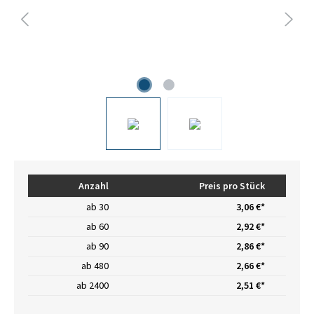
Anzahl
Preis pro Stück
ab
30
3,06 €*
ab
60
2,92 €*
ab
90
2,86 €*
ab
480
2,66 €*
ab
2400
2,51 €*