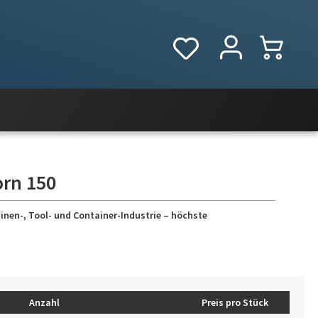
orn 150
inen-, Tool- und Container-Industrie – höchste
Anzahl
Preis pro Stück