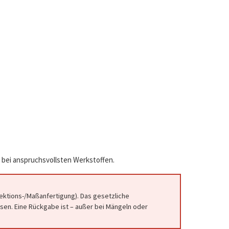
 bei anspruchsvollsten Werkstoffen.
fektions-/Maßanfertigung). Das gesetzliche
en. Eine Rückgabe ist – außer bei Mängeln oder