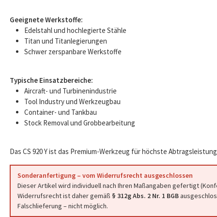
Geeignete Werkstoffe:
Edelstahl und hochlegierte Stähle
Titan und Titanlegierungen
Schwer zerspanbare Werkstoffe
Typische Einsatzbereiche:
Aircraft- und Turbinenindustrie
Tool Industry und Werkzeugbau
Container- und Tankbau
Stock Removal und Grobbearbeitung
Das CS 920 Y ist das Premium-Werkzeug für höchste Abtragsleistung
Sonderanfertigung – vom Widerrufsrecht ausgeschlossen
Dieser Artikel wird individuell nach Ihren Maßangaben gefertigt (Kon
Widerrufsrecht ist daher gemäß
§ 312g Abs. 2 Nr. 1 BGB
ausgeschloss
Falschlieferung – nicht möglich.