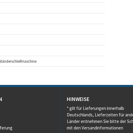
 Ständerschleifmaschine
N
HINWEISE
* gilt für Lieferungen innerhalb
Deutschlands, Lieferzeiten für and
Länder entnehmen Sie bitte der Sch
eferung
mit den Versandinformationen