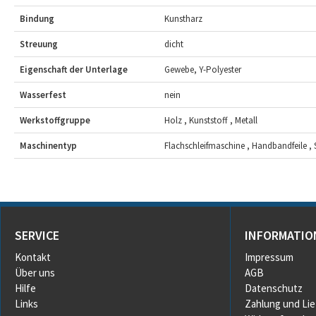
Bindung
Kunstharz
Streuung
dicht
Eigenschaft der Unterlage
Gewebe, Y-Polyester
Wasserfest
nein
Werkstoffgruppe
Holz , Kunststoff , Metall
Maschinentyp
Flachschleifmaschine , Handbandfeile ,
SERVICE
INFORMATIO
Kontakt
Impressum
Über uns
AGB
Hilfe
Datenschutz
Links
Zahlung und Li