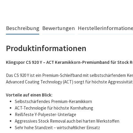
Beschreibung
Bewertungen
Herstellerinformation
Produktinformationen
Klingspor CS 920 Y – ACT Keramikkorn-Premiumband für Stock 
Das CS 920 Y ist ein Premium-Schleifband mit selbstschärfendem Ker
Advanced Coating Technology (ACT) sorgt für höchste Aggressivitä
Vorteile auf einen Blick:
Selbstschärfendes Premium-Keramikkorn
ACT-Technologie für höchste Kornhaftung
Reißfeste Y-Polyester-Unterlage
Aggressives Stock Removal auch bei harten Werkstoffen
Sehr hohe Standzeit – wirtschaftlicher Einsatz