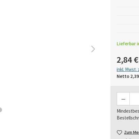
Lieferbar i
2,84 €
inkl. Mwst.
Netto
2,39
Anzahl
Mindestbes
Bestellschr
Zum Mer