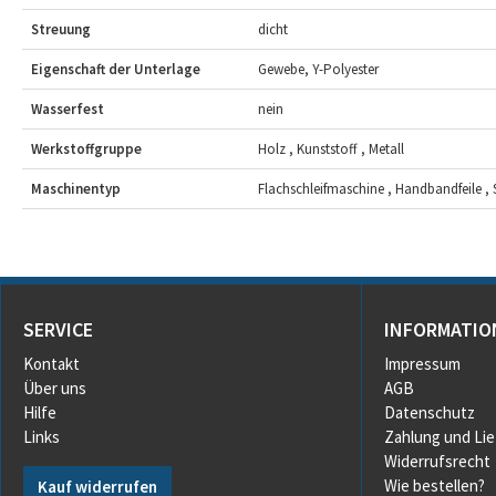
Streuung
dicht
Eigenschaft der Unterlage
Gewebe, Y-Polyester
Wasserfest
nein
Werkstoffgruppe
Holz , Kunststoff , Metall
Maschinentyp
Flachschleifmaschine , Handbandfeile ,
SERVICE
INFORMATIO
Kontakt
Impressum
Über uns
AGB
Hilfe
Datenschutz
Links
Zahlung und Li
Widerrufsrecht
Wie bestellen?
Kauf widerrufen