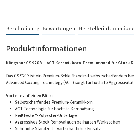
Beschreibung
Bewertungen
Herstellerinformation
Produktinformationen
Klingspor CS 920 Y – ACT Keramikkorn-Premiumband für Stock 
Das CS 920 Y ist ein Premium-Schleifband mit selbstschärfendem Ker
Advanced Coating Technology (ACT) sorgt für höchste Aggressivitä
Vorteile auf einen Blick:
Selbstschärfendes Premium-Keramikkorn
ACT-Technologie für höchste Kornhaftung
Reißfeste Y-Polyester-Unterlage
Aggressives Stock Removal auch bei harten Werkstoffen
Sehr hohe Standzeit – wirtschaftlicher Einsatz