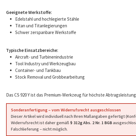
Geeignete Werkstoffe:
Edelstahl und hochlegierte Stähle
Titan und Titanlegierungen
Schwer zerspanbare Werkstoffe
Typische Einsatzbereiche:
Aircraft- und Turbinenindustrie
Tool Industry und Werkzeugbau
Container- und Tankbau
Stock Removal und Grobbearbeitung
Das CS 920 Y ist das Premium-Werkzeug für höchste Abtragsleistung
Sonderanfertigung – vom Widerrufsrecht ausgeschlossen
Dieser Artikel wird individuell nach Ihren Maßangaben gefertigt (Kon
Widerrufsrecht ist daher gemäß
§ 312g Abs. 2 Nr. 1 BGB
ausgeschloss
Falschlieferung – nicht möglich.