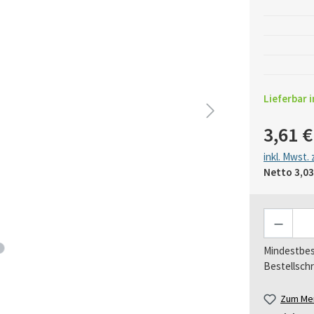
Lieferbar i
3,61 €
inkl. Mwst.
Netto
3,03
Anzahl
Mindestbes
Bestellschr
Zum Mer