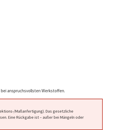
 bei anspruchsvollsten Werkstoffen.
fektions-/Maßanfertigung). Das gesetzliche
en. Eine Rückgabe ist – außer bei Mängeln oder