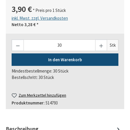
3,90 €
* Preis pro 1 Stück
inkl. Mwst. zzgl. Versandkosten
Netto
3,28 €
*
Anzahl
Stk
In den Warenkorb
Mindestbestellmenge: 30 Stück
Bestellschritt: 30 Stück
Zum Merkzettel hinzufügen
Produktnummer:
514793
Beschreibung