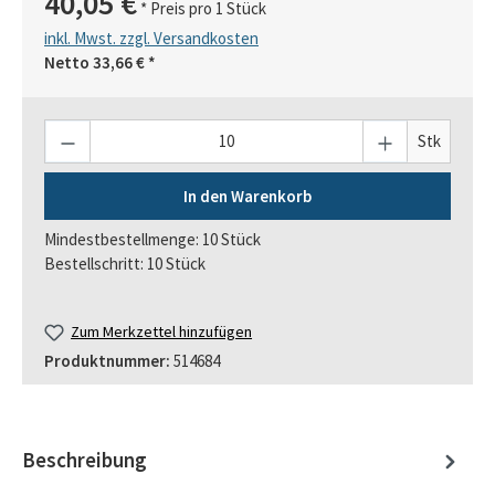
40,05 €
* Preis pro 1 Stück
inkl. Mwst. zzgl. Versandkosten
Netto
33,66 €
*
Anzahl
Stk
In den Warenkorb
Mindestbestellmenge: 10 Stück
Bestellschritt: 10 Stück
Zum Merkzettel hinzufügen
Produktnummer:
514684
Beschreibung