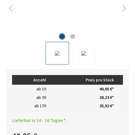
Anzahl
Preis pro Stück
ab
10
40,05 €*
ab
30
38,23 €*
ab
170
35,92 €*
Lieferbar in 14 - 16 Tagen *.