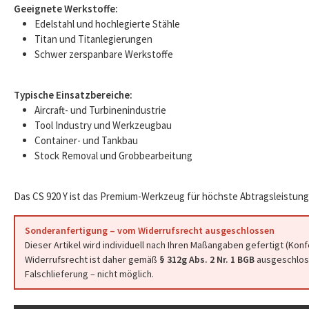
Geeignete Werkstoffe:
Edelstahl und hochlegierte Stähle
Titan und Titanlegierungen
Schwer zerspanbare Werkstoffe
Typische Einsatzbereiche:
Aircraft- und Turbinenindustrie
Tool Industry und Werkzeugbau
Container- und Tankbau
Stock Removal und Grobbearbeitung
Das CS 920 Y ist das Premium-Werkzeug für höchste Abtragsleistung
Sonderanfertigung – vom Widerrufsrecht ausgeschlossen
Dieser Artikel wird individuell nach Ihren Maßangaben gefertigt (Kon
Widerrufsrecht ist daher gemäß
§ 312g Abs. 2 Nr. 1 BGB
ausgeschloss
Falschlieferung – nicht möglich.