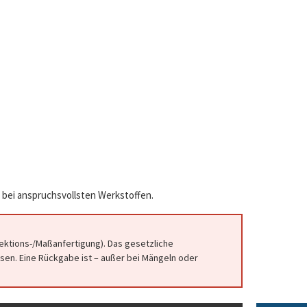
 bei anspruchsvollsten Werkstoffen.
fektions-/Maßanfertigung). Das gesetzliche
en. Eine Rückgabe ist – außer bei Mängeln oder