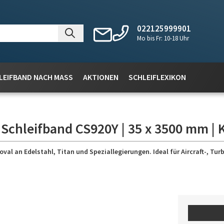
022125999901
Mo bis Fr: 10-18 Uhr
LEIFBAND NACH MASS
AKTIONEN
SCHLEIFLEXIKON
 Schleifband CS920Y | 35 x 3500 mm | 
 an Edelstahl, Titan und Speziallegierungen. Ideal für Aircraft-, Turb