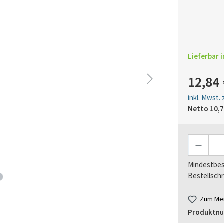
Lieferbar i
12,84 
inkl. Mwst.
Netto
10,7
Anzahl
Mindestbes
Bestellschr
Zum Mer
Produktn