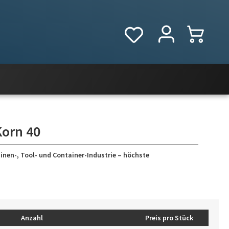
Korn 40
inen-, Tool- und Container-Industrie – höchste
Anzahl
Preis pro Stück