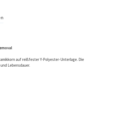
en
Removal
amikkorn auf reißfester Y-Polyester-Unterlage. Die
t und Lebensdauer.