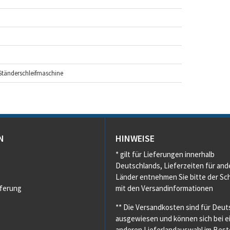
 Ständerschleifmaschine
N
HINWEISE
* gilt für Lieferungen innerhalb
Deutschlands, Lieferzeiten für and
Länder entnehmen Sie bitte der Sch
eferung
mit den Versandinformationen
** Die Versandkosten sind für Deut
ausgewiesen und können sich bei e
anderen Lieferlandauswahl im Beste