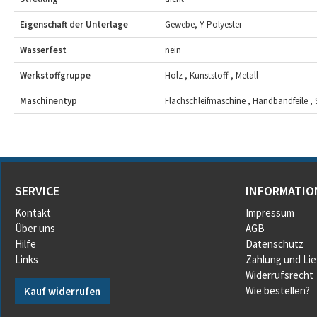
Eigenschaft der Unterlage
Gewebe, Y-Polyester
Wasserfest
nein
Werkstoffgruppe
Holz , Kunststoff , Metall
Maschinentyp
Flachschleifmaschine , Handbandfeile ,
SERVICE
INFORMATIO
Kontakt
Impressum
Über uns
AGB
Hilfe
Datenschutz
Links
Zahlung und Li
Widerrufsrecht
Wie bestellen?
Kauf widerrufen