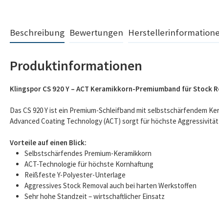
Beschreibung
Bewertungen
Herstellerinformation
Produktinformationen
Klingspor CS 920 Y – ACT Keramikkorn-Premiumband für Stock 
Das CS 920 Y ist ein Premium-Schleifband mit selbstschärfendem Ker
Advanced Coating Technology (ACT) sorgt für höchste Aggressivitä
Vorteile auf einen Blick:
Selbstschärfendes Premium-Keramikkorn
ACT-Technologie für höchste Kornhaftung
Reißfeste Y-Polyester-Unterlage
Aggressives Stock Removal auch bei harten Werkstoffen
Sehr hohe Standzeit – wirtschaftlicher Einsatz