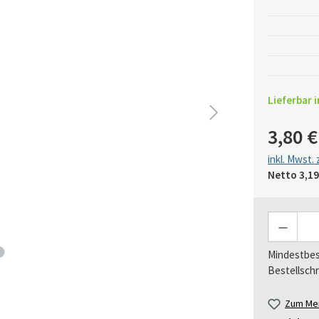
Lieferbar i
3,80 €
inkl. Mwst.
Netto
3,19
Anzahl
Mindestbes
Bestellschr
Zum Mer