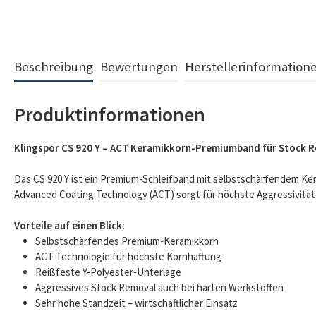
Beschreibung
Bewertungen
Herstellerinformation
Produktinformationen
Klingspor CS 920 Y – ACT Keramikkorn-Premiumband für Stock 
Das CS 920 Y ist ein Premium-Schleifband mit selbstschärfendem Ker
Advanced Coating Technology (ACT) sorgt für höchste Aggressivitä
Vorteile auf einen Blick:
Selbstschärfendes Premium-Keramikkorn
ACT-Technologie für höchste Kornhaftung
Reißfeste Y-Polyester-Unterlage
Aggressives Stock Removal auch bei harten Werkstoffen
Sehr hohe Standzeit – wirtschaftlicher Einsatz