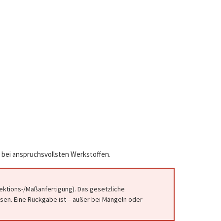
 bei anspruchsvollsten Werkstoffen.
fektions-/Maßanfertigung). Das gesetzliche
en. Eine Rückgabe ist – außer bei Mängeln oder