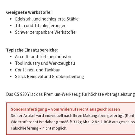
Geeignete Werkstoffe:
Edelstahl und hochlegierte Stähle
Titan und Titanlegierungen
Schwer zerspanbare Werkstoffe
Typische Einsatzbereiche:
Aircraft- und Turbinenindustrie
Tool Industry und Werkzeugbau
Container- und Tankbau
Stock Removal und Grobbearbeitung
Das CS 920 Y ist das Premium-Werkzeug für höchste Abtragsleistung
Sonderanfertigung – vom Widerrufsrecht ausgeschlossen
Dieser Artikel wird individuell nach Ihren Maßangaben gefertigt (Kon
Widerrufsrecht ist daher gemäß
§ 312g Abs. 2 Nr. 1 BGB
ausgeschloss
Falschlieferung – nicht möglich.