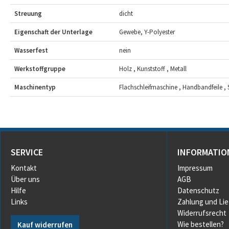
Streuung
dicht
Eigenschaft der Unterlage
Gewebe, Y-Polyester
Wasserfest
nein
Werkstoffgruppe
Holz , Kunststoff , Metall
Maschinentyp
Flachschleifmaschine , Handbandfeile ,
SERVICE
INFORMATIO
Kontakt
Impressum
Über uns
AGB
Hilfe
Datenschutz
Links
Zahlung und Li
Widerrufsrecht
Wie bestellen?
Kauf widerrufen