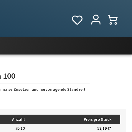
n 100
nimales Zusetzen und hervorragende Standzeit.
Anzahl
Preis pro Stück
ab
10
53,19 €*