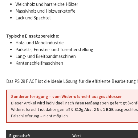
Weichholz und harzreiche Hölzer
Massivholz und Holzwerkstoffe
Lack und Spachtel
Typische Einsatzbereiche:
Holz- und Möbelindustrie
Parkett-, Fenster- und Türenherstellung
Lang- und Breitbandmaschinen
Kantenschleifmaschinen
Das PS 29 F ACT ist die ideale Lösung für die effiziente Bearbeitung
Sonderanfertigung – vom Widerrufsrecht ausgeschlossen
Dieser Artikel wird individuell nach Ihren Maßangaben gefertigt (Kon
Widerrufsrecht ist daher gemäß
§ 312g Abs. 2 Nr. 1 BGB
ausgeschloss
Falschlieferung – nicht möglich.
Eigenschaft
Wert