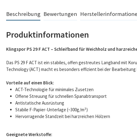
Beschreibung
Bewertungen
Herstellerinformation
Produktinformationen
Klingspor PS 29 F ACT – Schleifband für Weichholz und harzreich
Das PS 29 F ACT ist ein stabiles, offen gestreutes Langband mit Ko
Technology (ACT) macht es besonders effizient bei der Bearbeitung 
Vorteile auf einen Blick:
ACT-Technologie für minimales Zusetzen
Offene Streuung für schnellen Spanabtransport
Antistatische Ausrüstung
Stabile F-Papier-Unterlage (~300g/m²)
Hervorragende Standzeit bei harzreichen Hölzern
Geeignete Werkstoffe: