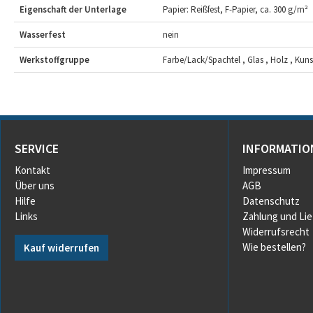
Eigenschaft der Unterlage
Papier: Reißfest, F-Papier, ca. 300 g/m²
Wasserfest
nein
Werkstoffgruppe
Farbe/Lack/Spachtel , Glas , Holz , Kunsts
SERVICE
INFORMATIO
Kontakt
Impressum
Über uns
AGB
Hilfe
Datenschutz
Links
Zahlung und Li
Widerrufsrecht
Wie bestellen?
Kauf widerrufen