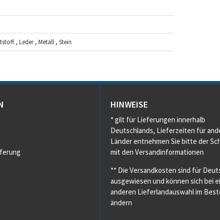
toff , Leder , Metall , Stein
N
HINWEISE
* gilt für Lieferungen innerhalb
Deutschlands, Lieferzeiten für and
Länder entnehmen Sie bitte der Sch
eferung
mit den Versandinformationen
** Die Versandkosten sind für Deut
ausgewiesen und können sich bei e
anderen Lieferlandauswahl im Beste
ändern