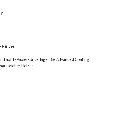
en
e Hölzer
rund auf F-Papier-Unterlage. Die Advanced Coating
harzreicher Hölzer.