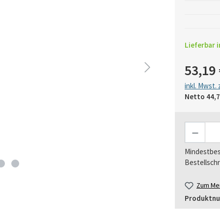
Lieferbar i
53,19 
inkl. Mwst.
Netto
44,7
Anzahl
Mindestbes
Bestellschr
Zum Mer
Produktn