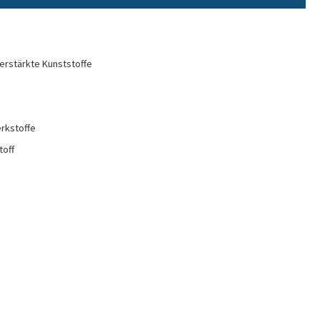
erstärkte Kunststoffe
rkstoffe
toff