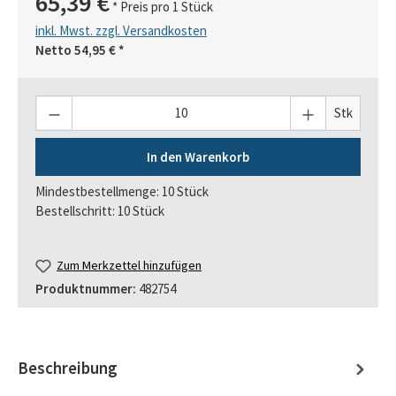
65,39 €
* Preis pro 1 Stück
inkl. Mwst. zzgl. Versandkosten
Netto
54,95 €
*
Anzahl
Stk
In den Warenkorb
Mindestbestellmenge: 10 Stück
Bestellschritt: 10 Stück
Zum Merkzettel hinzufügen
Produktnummer:
482754
Beschreibung