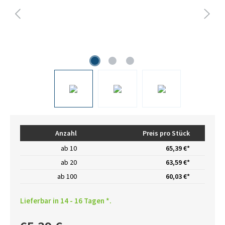
Anzahl
Preis pro Stück
ab
10
65,39 €*
ab
20
63,59 €*
ab
100
60,03 €*
Lieferbar in 14 - 16 Tagen *.