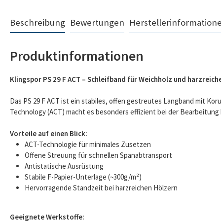
Beschreibung
Bewertungen
Herstellerinformation
Produktinformationen
Klingspor PS 29 F ACT – Schleifband für Weichholz und harzreich
Das PS 29 F ACT ist ein stabiles, offen gestreutes Langband mit Ko
Technology (ACT) macht es besonders effizient bei der Bearbeitung 
Vorteile auf einen Blick:
ACT-Technologie für minimales Zusetzen
Offene Streuung für schnellen Spanabtransport
Antistatische Ausrüstung
Stabile F-Papier-Unterlage (~300g/m²)
Hervorragende Standzeit bei harzreichen Hölzern
Geeignete Werkstoffe: