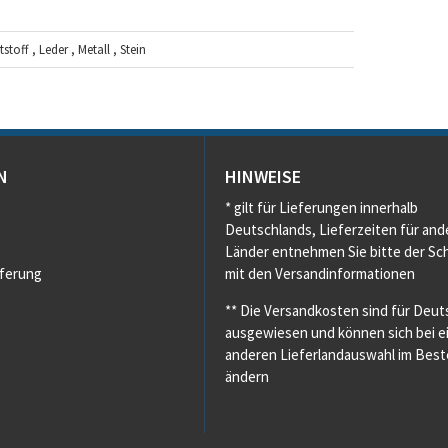
toff , Leder , Metall , Stein
N
HINWEISE
* gilt für Lieferungen innerhalb
Deutschlands, Lieferzeiten für and
Länder entnehmen Sie bitte der Sch
eferung
mit den Versandinformationen
** Die Versandkosten sind für Deut
ausgewiesen und können sich bei e
anderen Lieferlandauswahl im Beste
ändern