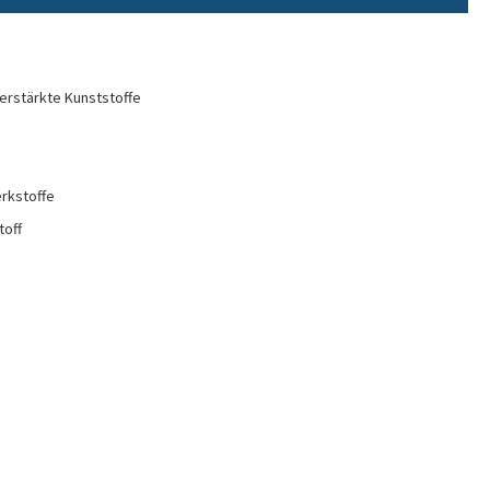
erstärkte Kunststoffe
rkstoffe
toff