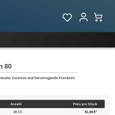
n 80
nimales Zusetzen und hervorragende Standzeit.
Anzahl
Preis pro Stück
ab
10
61,66 €*