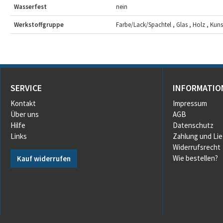
Wasserfest
nein
Werkstoffgruppe
Farbe/Lack/Spachtel , Glas , Holz , Kunsts
SERVICE
INFORMATIO
Kontakt
Impressum
Über uns
AGB
Hilfe
Datenschutz
Links
Zahlung und Li
Widerrufsrecht
Wie bestellen?
Kauf widerrufen