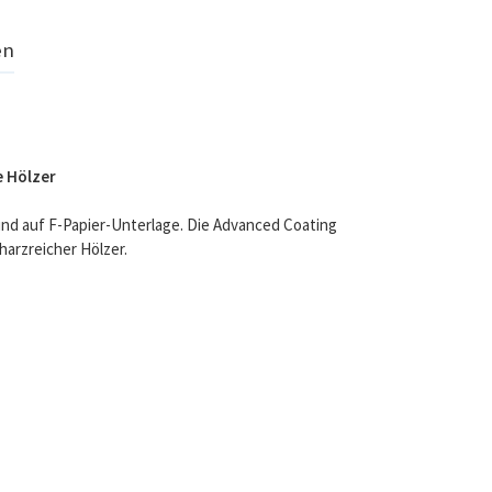
en
e Hölzer
rund auf F-Papier-Unterlage. Die Advanced Coating
harzreicher Hölzer.