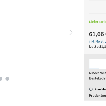
Lieferbar i
61,66 
inkl. Mwst.
Netto
51,8
Anzahl
Mindestbes
Bestellschr
Zum Mer
Produktn