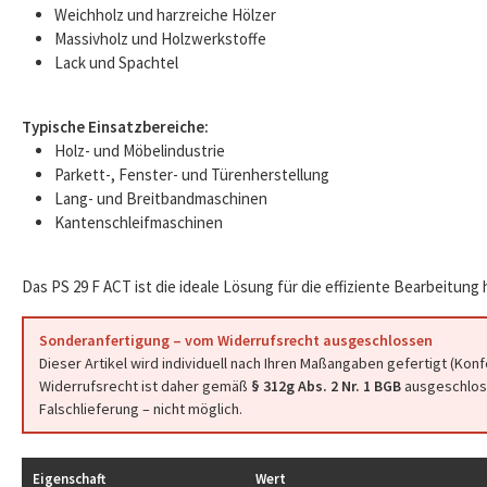
Weichholz und harzreiche Hölzer
Massivholz und Holzwerkstoffe
Lack und Spachtel
Typische Einsatzbereiche:
Holz- und Möbelindustrie
Parkett-, Fenster- und Türenherstellung
Lang- und Breitbandmaschinen
Kantenschleifmaschinen
Das PS 29 F ACT ist die ideale Lösung für die effiziente Bearbeitung
Sonderanfertigung – vom Widerrufsrecht ausgeschlossen
Dieser Artikel wird individuell nach Ihren Maßangaben gefertigt (Kon
Widerrufsrecht ist daher gemäß
§ 312g Abs. 2 Nr. 1 BGB
ausgeschloss
Falschlieferung – nicht möglich.
Eigenschaft
Wert