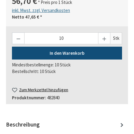
56,70 €
* Preis pro 1 Stück
inkl. Mwst. zzgl. Versandkosten
Netto
47,65 €
*
Anzahl
Stk
In den Warenkorb
Mindestbestellmenge: 10 Stück
Bestellschritt: 10 Stück
Zum Merkzettel hinzufügen
Produktnummer:
482840
Beschreibung