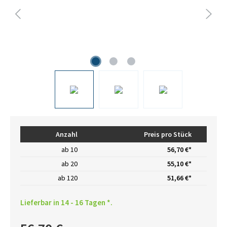
Anzahl
Preis pro Stück
ab
10
56,70 €*
ab
20
55,10 €*
ab
120
51,66 €*
Lieferbar in 14 - 16 Tagen *.