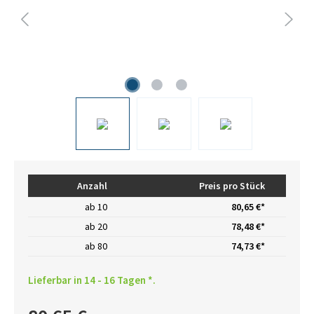
Anzahl
Preis pro Stück
ab
10
80,65 €*
ab
20
78,48 €*
ab
80
74,73 €*
Lieferbar in 14 - 16 Tagen *.