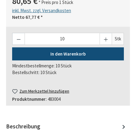
80,65 €
* Preis pro 1 Stück
inkl. Mwst. zzgl. Versandkosten
Netto
67,77 €
*
Anzahl
Stk
In den Warenkorb
Mindestbestellmenge: 10 Stück
Bestellschritt: 10 Stück
Zum Merkzettel hinzufügen
Produktnummer:
483004
Beschreibung